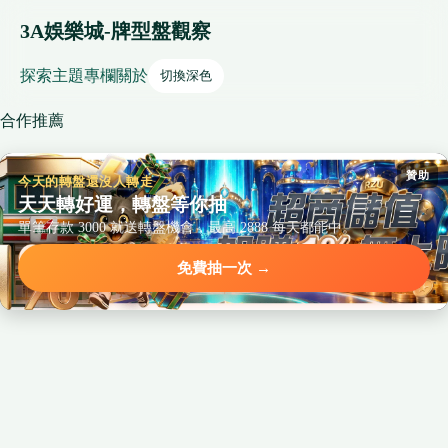
3A娛樂城-牌型盤觀察
探索
主題
專欄
關於
切換深色
合作推薦
贊助
今天的轉盤還沒人轉走
天天轉好運，轉盤等你抽
單筆存款 3000 就送轉盤機會，最高 2888 每天都能中。
免費抽一次 →