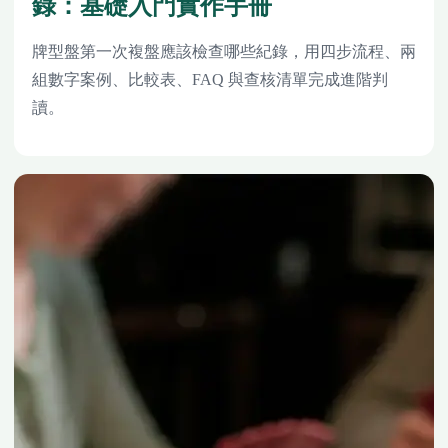
錄：基礎入門實作手冊
牌型盤第一次複盤應該檢查哪些紀錄，用四步流程、兩
組數字案例、比較表、FAQ 與查核清單完成進階判
讀。