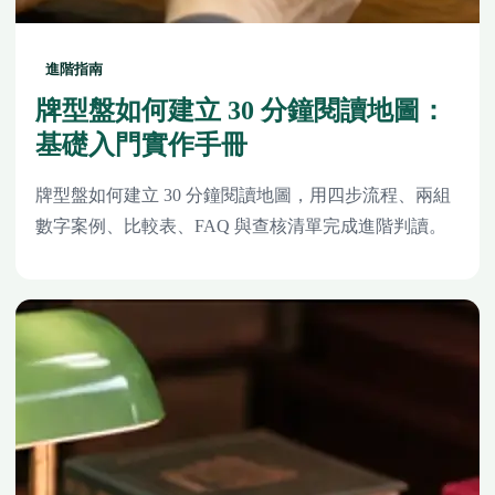
進階指南
牌型盤如何建立 30 分鐘閱讀地圖：
基礎入門實作手冊
牌型盤如何建立 30 分鐘閱讀地圖，用四步流程、兩組
數字案例、比較表、FAQ 與查核清單完成進階判讀。