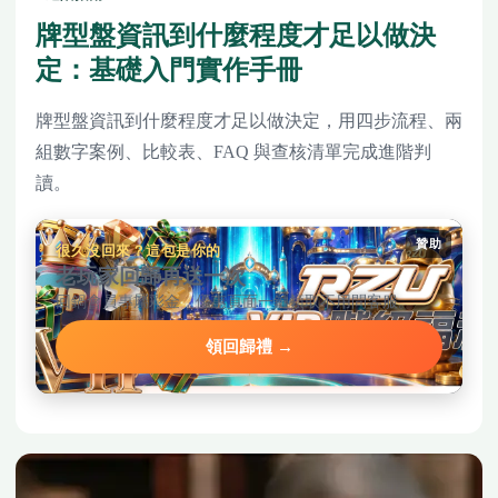
牌型盤資訊到什麼程度才足以做決
定：基礎入門實作手冊
牌型盤資訊到什麼程度才足以做決定，用四步流程、兩
組數字案例、比較表、FAQ 與查核清單完成進階判
讀。
贊助
很久沒回來？這包是你的
老玩家回歸再送一次
回鍋會員專屬彩金，優惠頁面一鍵領取不用問客服。
領回歸禮 →