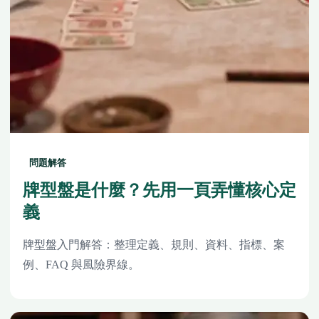
問題解答
牌型盤是什麼？先用一頁弄懂核心定
義
牌型盤入門解答：整理定義、規則、資料、指標、案
例、FAQ 與風險界線。