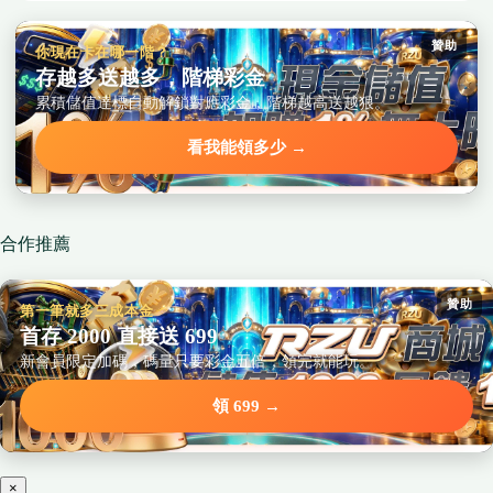
贊助
你現在卡在哪一階？
存越多送越多，階梯彩金
累積儲值達標自動解鎖對應彩金，階梯越高送越狠。
看我能領多少 →
合作推薦
贊助
第一筆就多三成本金
首存 2000 直接送 699
新會員限定加碼，碼量只要彩金五倍，領完就能玩。
領 699 →
×