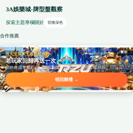
3A娛樂城-牌型盤觀察
探索
主題
專欄
關於
切換深色
合作推薦
贊助
很久沒回來？這包是你的
老玩家回歸再送一次
回鍋會員專屬彩金，優惠頁面一鍵領取不用問客服。
領回歸禮 →