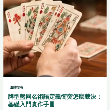
進階指南
牌型盤同名術語定義衝突怎麼裁決：
基礎入門實作手冊