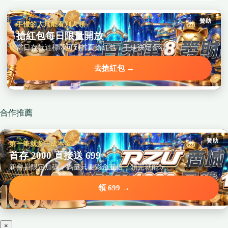
贊助
手慢的人只能看別人領
搶紅包每日限量開放
當日存款達標即可到首頁搶紅包，手速決定金額。
去搶紅包 →
合作推薦
贊助
第一筆就多三成本金
首存 2000 直接送 699
新會員限定加碼，碼量只要彩金五倍，領完就能玩。
領 699 →
×