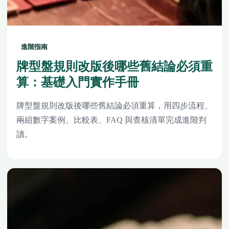
進階指南
牌型盤規則改版後哪些舊結論必須重
算：基礎入門實作手冊
牌型盤規則改版後哪些舊結論必須重算，用四步流程、
兩組數字案例、比較表、FAQ 與查核清單完成進階判
讀。