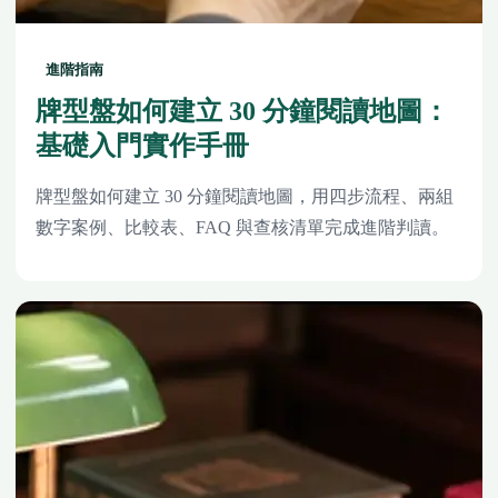
進階指南
牌型盤如何建立 30 分鐘閱讀地圖：
基礎入門實作手冊
牌型盤如何建立 30 分鐘閱讀地圖，用四步流程、兩組
數字案例、比較表、FAQ 與查核清單完成進階判讀。