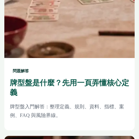
問題解答
牌型盤是什麼？先用一頁弄懂核心定
義
牌型盤入門解答：整理定義、規則、資料、指標、案
例、FAQ 與風險界線。