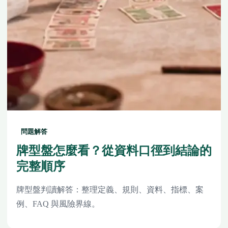
問題解答
牌型盤怎麼看？從資料口徑到結論的
完整順序
牌型盤判讀解答：整理定義、規則、資料、指標、案
例、FAQ 與風險界線。