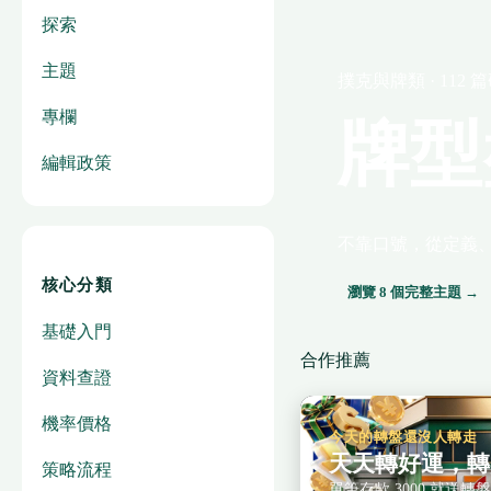
探索
主題
撲克與牌類 · 112 
專欄
牌型
編輯政策
不靠口號，從定義
核心分類
瀏覽 8 個完整主題 →
基礎入門
合作推薦
資料查證
機率價格
今天的轉盤還沒人轉走
天天轉好運，轉
策略流程
單筆存款 3000 就送轉