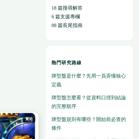
18 篇搜尋解答
6 篇支援專欄
88 篇長尾指南
熱門研究路線
牌型盤是什麼？先用一頁弄懂核心
定義
牌型盤怎麼看？從資料口徑到結論
的完整順序
牌型盤規則有哪些？開始前必查的
贊助
條件