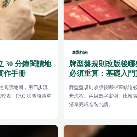
進階指南
 30 分鐘閱讀地
牌型盤規則改版後哪
實作手冊
必須重算：基礎入門
分鐘閱讀地圖，用四步流
牌型盤規則改版後哪些舊結論
較表、FAQ 與查核清單
步流程、兩組數字案例、比較表、
清單完成進階判讀。