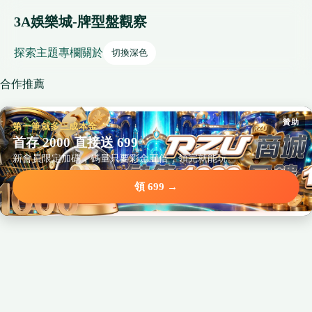
3A娛樂城-牌型盤觀察
探索
主題
專欄
關於
切換深色
合作推薦
贊助
第一筆就多三成本金
首存 2000 直接送 699
新會員限定加碼，碼量只要彩金五倍，領完就能玩。
領 699 →