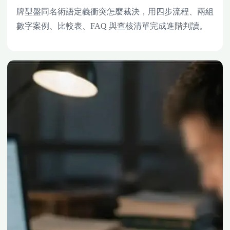
牌型盤同名術語定義衝突怎麼裁決，用四步流程、兩組
數字案例、比較表、FAQ 與查核清單完成進階判讀。