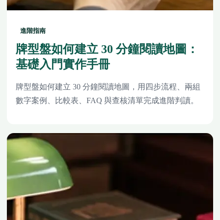
進階指南
牌型盤如何建立 30 分鐘閱讀地圖：
基礎入門實作手冊
牌型盤如何建立 30 分鐘閱讀地圖，用四步流程、兩組
數字案例、比較表、FAQ 與查核清單完成進階判讀。