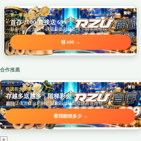
贊助
第一筆就多三成本金
首存 2000 直接送 699
新會員限定加碼，碼量只要彩金五倍，領完就能玩。
領 699 →
合作推薦
贊助
你現在卡在哪一階？
存越多送越多，階梯彩金
累積儲值達標自動解鎖對應彩金，階梯越高送越狠。
看我能領多少 →
×