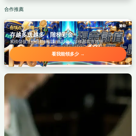
合作推薦
贊助
你現在卡在哪一階？
存越多送越多，階梯彩金
累積儲值達標自動解鎖對應彩金，階梯越高送越狠。
看我能領多少 →