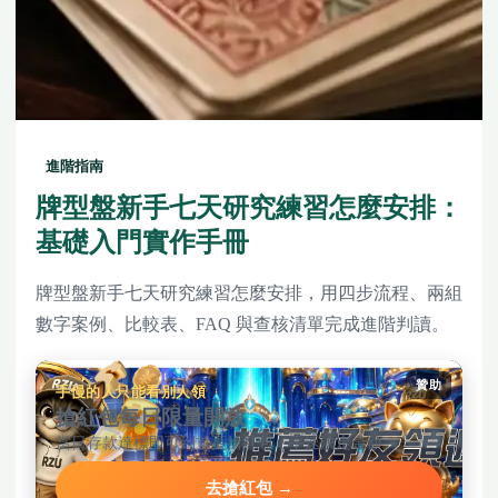
進階指南
牌型盤新手七天研究練習怎麼安排：
基礎入門實作手冊
牌型盤新手七天研究練習怎麼安排，用四步流程、兩組
數字案例、比較表、FAQ 與查核清單完成進階判讀。
贊助
手慢的人只能看別人領
搶紅包每日限量開放
當日存款達標即可到首頁搶紅包，手速決定金額。
去搶紅包 →