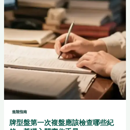
進階指南
牌型盤第一次複盤應該檢查哪些紀