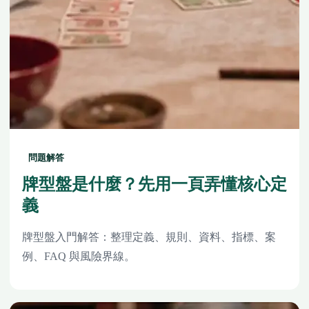
問題解答
牌型盤是什麼？先用一頁弄懂核心定
義
牌型盤入門解答：整理定義、規則、資料、指標、案
例、FAQ 與風險界線。