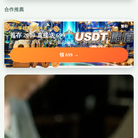
合作推薦
贊助
第一筆就多三成本金
首存 2000 直接送 699
新會員限定加碼，碼量只要彩金五倍，領完就能玩。
領 699 →