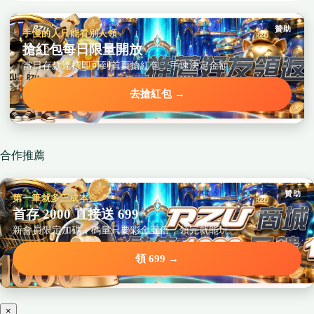
贊助
手慢的人只能看別人領
搶紅包每日限量開放
當日存款達標即可到首頁搶紅包，手速決定金額。
去搶紅包 →
合作推薦
贊助
第一筆就多三成本金
首存 2000 直接送 699
新會員限定加碼，碼量只要彩金五倍，領完就能玩。
領 699 →
×