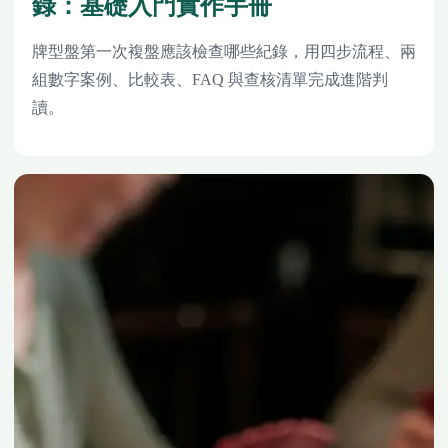
錄：基礎入門實作手冊
牌型盤第一次複盤應該檢查哪些紀錄，用四步流程、兩
組數字案例、比較表、FAQ 與查核清單完成進階判
讀。