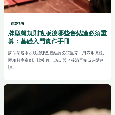
進階指南
牌型盤規則改版後哪些舊結論必須重
算：基礎入門實作手冊
牌型盤規則改版後哪些舊結論必須重算，用四步流程、
兩組數字案例、比較表、FAQ 與查核清單完成進階判
讀。