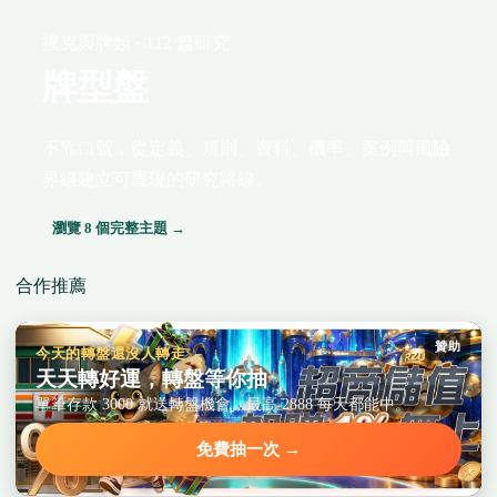
撲克與牌類 · 112 篇研究
牌型盤
不靠口號，從定義、規則、資料、機率、案例與風險
界線建立可重現的研究路線。
瀏覽 8 個完整主題 →
合作推薦
贊助
今天的轉盤還沒人轉走
天天轉好運，轉盤等你抽
單筆存款 3000 就送轉盤機會，最高 2888 每天都能中。
免費抽一次 →