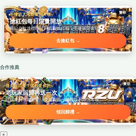
贊助
手慢的人只能看別人領
搶紅包每日限量開放
當日存款達標即可到首頁搶紅包，手速決定金額。
去搶紅包 →
合作推薦
贊助
很久沒回來？這包是你的
老玩家回歸再送一次
回鍋會員專屬彩金，優惠頁面一鍵領取不用問客服。
領回歸禮 →
×