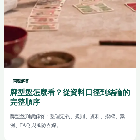
問題解答
牌型盤怎麼看？從資料口徑到結論的
完整順序
牌型盤判讀解答：整理定義、規則、資料、指標、案
例、FAQ 與風險界線。