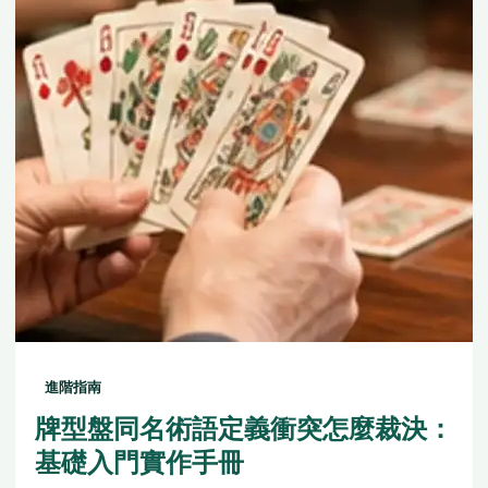
進階指南
牌型盤同名術語定義衝突怎麼裁決：
基礎入門實作手冊