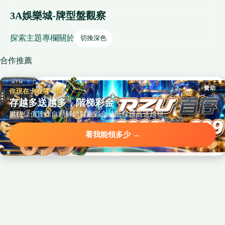
3A娛樂城-牌型盤觀察
探索
主題
專欄
關於
切換深色
合作推薦
贊助
你現在卡在哪一階？
存越多送越多，階梯彩金
累積儲值達標自動解鎖對應彩金，階梯越高送越狠。
看我能領多少 →