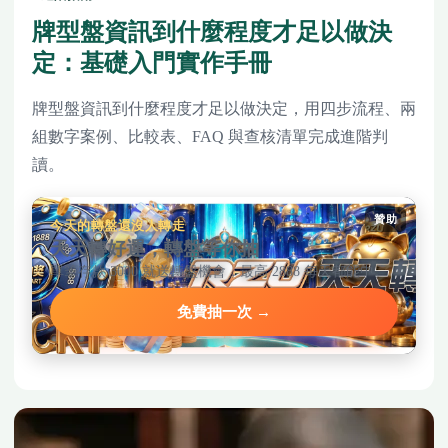
牌型盤資訊到什麼程度才足以做決
定：基礎入門實作手冊
牌型盤資訊到什麼程度才足以做決定，用四步流程、兩
組數字案例、比較表、FAQ 與查核清單完成進階判
讀。
贊助
今天的轉盤還沒人轉走
天天轉好運，轉盤等你抽
單筆存款 3000 就送轉盤機會，最高 2888 每天都能中。
免費抽一次 →