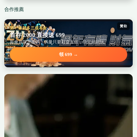
合作推薦
贊助
第一筆就多三成本金
首存 2000 直接送 699
新會員限定加碼，碼量只要彩金五倍，領完就能玩。
領 699 →