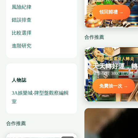
風險紀律
領回歸禮 →
錯誤排查
比較選擇
合作推薦
進階研究
今天的轉盤還沒人轉走
天天轉好運，轉
單筆存款 3000 就送轉
人物誌
免費抽一次 →
3A娛樂城-牌型盤觀察編輯
室
合作推薦