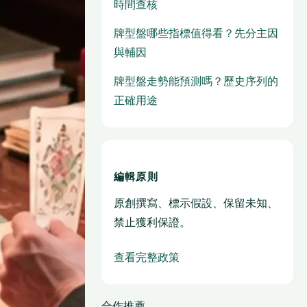
時間查核
牌型盤哪些指標值得看？先分主因
與輔因
牌型盤走勢能預測嗎？歷史序列的
正確用途
編輯原則
原創撰寫、標示假設、保留未知、
禁止獲利保證。
查看完整政策
合作推薦