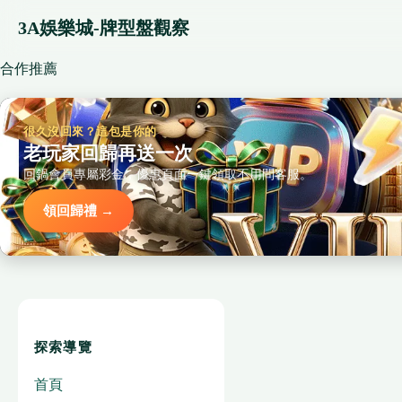
3A娛樂城-牌型盤觀察
合作推薦
很久沒回來？這包是你的
老玩家回歸再送一次
回鍋會員專屬彩金，優惠頁面一鍵領取不用問客服。
領回歸禮 →
探索導覽
首頁