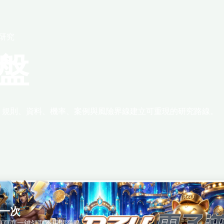
篇研究
盤
、規則、資料、機率、案例與風險界線建立可重現的研究路線。
的
一次
惠頁面一鍵領取不用問客服。