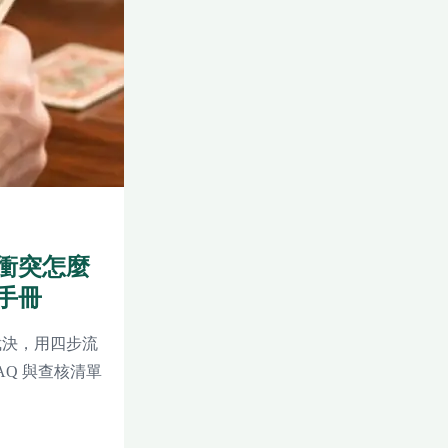
衝突怎麼
手冊
裁決，用四步流
Q 與查核清單