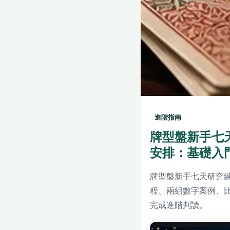
進階指南
牌型盤新手七
安排：基礎入
牌型盤新手七天研究
程、兩組數字案例、比
完成進階判讀。