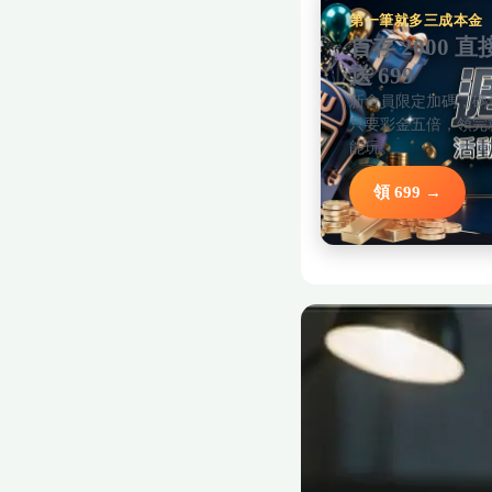
第一筆就多三成本金
首存 2000 直
送 699
新會員限定加碼，碼
只要彩金五倍，領完
能玩。
領 699 →