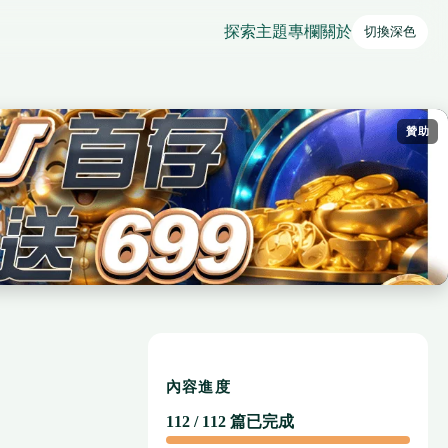
探索
主題
專欄
關於
切換深色
贊助
內容進度
112 / 112 篇已完成