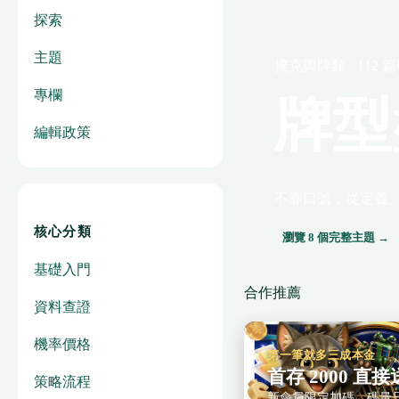
探索
主題
撲克與牌類 · 112 
專欄
牌型
編輯政策
不靠口號，從定義
核心分類
瀏覽 8 個完整主題 →
基礎入門
合作推薦
資料查證
機率價格
第一筆就多三成本金
首存 2000 直接送
策略流程
新會員限定加碼，碼量