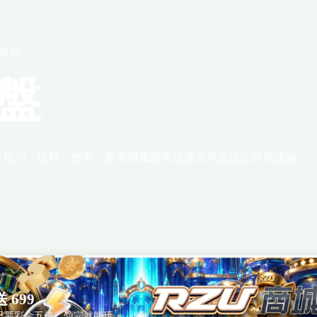
篇研究
盤
、規則、資料、機率、案例與風險界線建立可重現的研究路線。
 699
只要彩金五倍，領完就能玩。