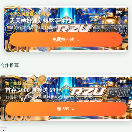
贊助
今天的轉盤還沒人轉走
天天轉好運，轉盤等你抽
單筆存款 3000 就送轉盤機會，最高 2888 每天都能中。
免費抽一次 →
合作推薦
贊助
第一筆就多三成本金
首存 2000 直接送 699
新會員限定加碼，碼量只要彩金五倍，領完就能玩。
領 699 →
×