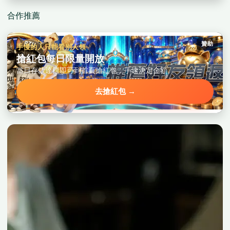
合作推薦
贊助
手慢的人只能看別人領
搶紅包每日限量開放
當日存款達標即可到首頁搶紅包，手速決定金額。
去搶紅包 →