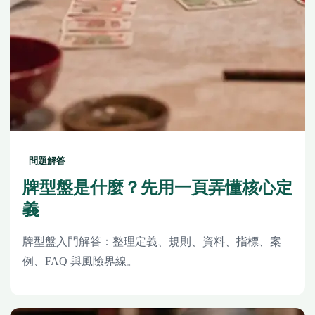
問題解答
牌型盤是什麼？先用一頁弄懂核心定
義
牌型盤入門解答：整理定義、規則、資料、指標、案
例、FAQ 與風險界線。