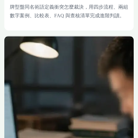
牌型盤同名術語定義衝突怎麼裁決，用四步流程、兩組
數字案例、比較表、FAQ 與查核清單完成進階判讀。