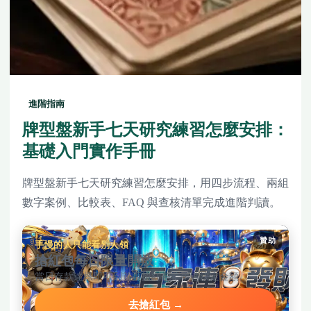
進階指南
牌型盤新手七天研究練習怎麼安排：
基礎入門實作手冊
牌型盤新手七天研究練習怎麼安排，用四步流程、兩組
數字案例、比較表、FAQ 與查核清單完成進階判讀。
贊助
手慢的人只能看別人領
搶紅包每日限量開放
當日存款達標即可到首頁搶紅包，手速決定金額。
去搶紅包 →