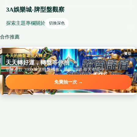
3A娛樂城-牌型盤觀察
探索
主題
專欄
關於
切換深色
合作推薦
贊助
今天的轉盤還沒人轉走
天天轉好運，轉盤等你抽
單筆存款 3000 就送轉盤機會，最高 2888 每天都能中。
免費抽一次 →