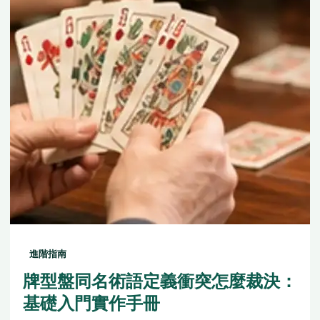
進階指南
牌型盤同名術語定義衝突怎麼裁決：
基礎入門實作手冊