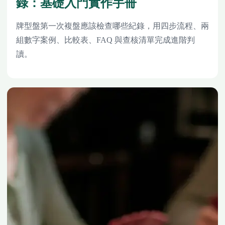
錄：基礎入門實作手冊
牌型盤第一次複盤應該檢查哪些紀錄，用四步流程、兩
組數字案例、比較表、FAQ 與查核清單完成進階判
讀。