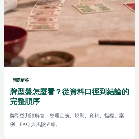
問題解答
牌型盤怎麼看？從資料口徑到結論的
完整順序
牌型盤判讀解答：整理定義、規則、資料、指標、案
例、FAQ 與風險界線。