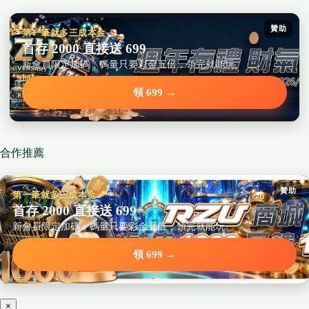
贊助
第一筆就多三成本金
首存 2000 直接送 699
新會員限定加碼，碼量只要彩金五倍，領完就能玩。
領 699 →
合作推薦
贊助
第一筆就多三成本金
首存 2000 直接送 699
新會員限定加碼，碼量只要彩金五倍，領完就能玩。
領 699 →
×