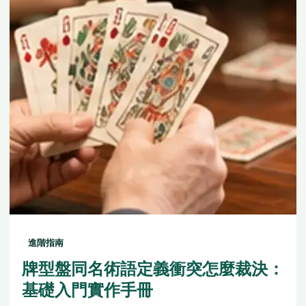
進階指南
牌型盤同名術語定義衝突怎麼裁決：
基礎入門實作手冊