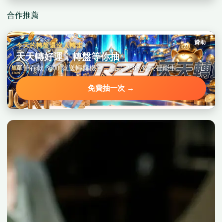
合作推薦
贊助
今天的轉盤還沒人轉走
天天轉好運，轉盤等你抽
單筆存款 3000 就送轉盤機會，最高 2888 每天都能中。
免費抽一次 →