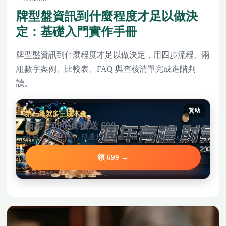
牌型盤資訊到什麼程度才足以做決
定：基礎入門實作手冊
牌型盤資訊到什麼程度才足以做決定，用四步流程、兩
組數字案例、比較表、FAQ 與查核清單完成進階判
讀。
贊助
第一筆就多三成本金
首存 2000 直接送 699
新會員限定加碼，碼量只要彩金五倍，領完就能玩。
領 699 →