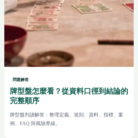
問題解答
牌型盤怎麼看？從資料口徑到結論的
完整順序
牌型盤判讀解答：整理定義、規則、資料、指標、案
例、FAQ 與風險界線。