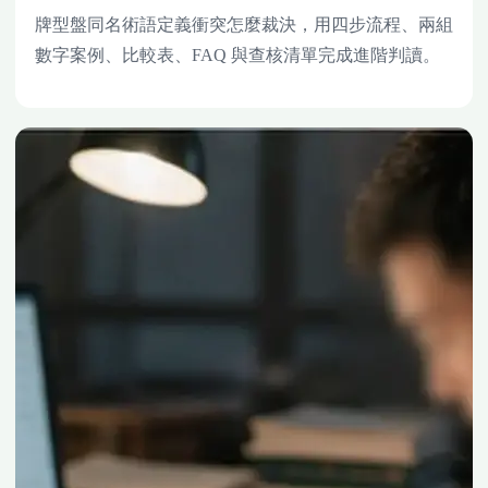
牌型盤同名術語定義衝突怎麼裁決，用四步流程、兩組
數字案例、比較表、FAQ 與查核清單完成進階判讀。