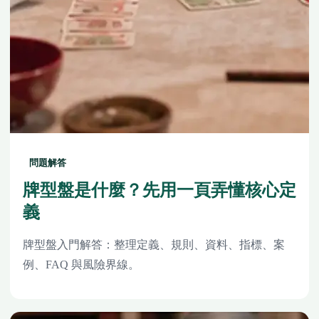
問題解答
牌型盤是什麼？先用一頁弄懂核心定
義
牌型盤入門解答：整理定義、規則、資料、指標、案
例、FAQ 與風險界線。