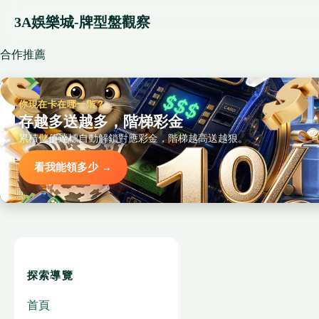
3A娛樂城-牌型盤觀察
合作推薦
你現在卡在哪一階？
存越多送越多，階梯彩金
累積儲值達標自動解鎖對應彩金，階梯越高送越狠。
看我能領多少 →
探索導覽
首頁