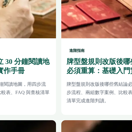
進階指南
 30 分鐘閱讀地
牌型盤規則改版後哪
實作手冊
必須重算：基礎入門
分鐘閱讀地圖，用四步流
牌型盤規則改版後哪些舊結論
較表、FAQ 與查核清單
步流程、兩組數字案例、比較表、
清單完成進階判讀。