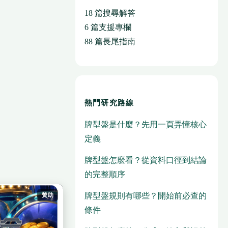
18 篇搜尋解答
6 篇支援專欄
88 篇長尾指南
熱門研究路線
牌型盤是什麼？先用一頁弄懂核心
定義
牌型盤怎麼看？從資料口徑到結論
的完整順序
牌型盤規則有哪些？開始前必查的
贊助
條件