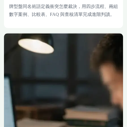
牌型盤同名術語定義衝突怎麼裁決，用四步流程、兩組
數字案例、比較表、FAQ 與查核清單完成進階判讀。