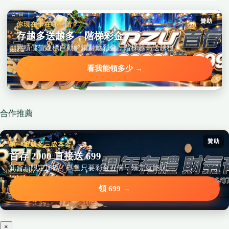
贊助
你現在卡在哪一階？
存越多送越多，階梯彩金
累積儲值達標自動解鎖對應彩金，階梯越高送越狠。
看我能領多少 →
合作推薦
贊助
第一筆就多三成本金
首存 2000 直接送 699
新會員限定加碼，碼量只要彩金五倍，領完就能玩。
領 699 →
×