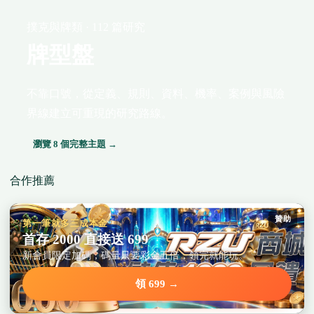
撲克與牌類 · 112 篇研究
牌型盤
不靠口號，從定義、規則、資料、機率、案例與風險
界線建立可重現的研究路線。
瀏覽 8 個完整主題 →
合作推薦
贊助
第一筆就多三成本金
首存 2000 直接送 699
新會員限定加碼，碼量只要彩金五倍，領完就能玩。
領 699 →