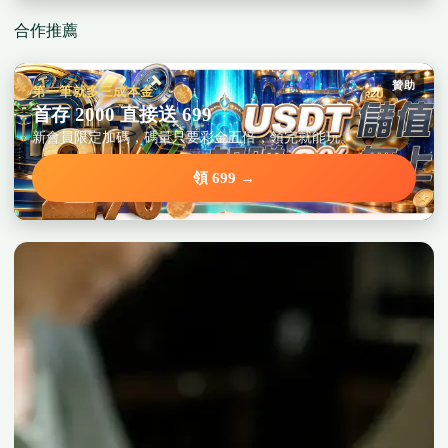
合作推薦
贊助
第一筆就多三成本金
首存 2000 直接送 699
新會員限定加碼，碼量只要彩金五倍，領完就能玩。
領 699 →