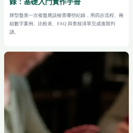
錄：基礎入門實作手冊
牌型盤第一次複盤應該檢查哪些紀錄，用四步流程、兩
組數字案例、比較表、FAQ 與查核清單完成進階判
讀。