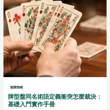
進階指南
牌型盤同名術語定義衝突怎麼裁決：
基礎入門實作手冊