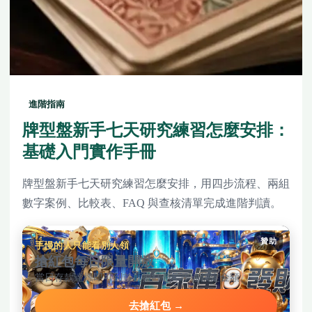
進階指南
牌型盤新手七天研究練習怎麼安排：
基礎入門實作手冊
牌型盤新手七天研究練習怎麼安排，用四步流程、兩組
數字案例、比較表、FAQ 與查核清單完成進階判讀。
贊助
手慢的人只能看別人領
搶紅包每日限量開放
當日存款達標即可到首頁搶紅包，手速決定金額。
去搶紅包 →