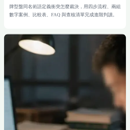
牌型盤同名術語定義衝突怎麼裁決，用四步流程、兩組
數字案例、比較表、FAQ 與查核清單完成進階判讀。