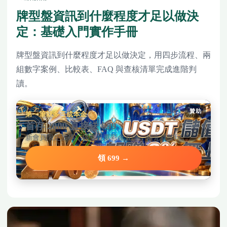
牌型盤資訊到什麼程度才足以做決
定：基礎入門實作手冊
牌型盤資訊到什麼程度才足以做決定，用四步流程、兩
組數字案例、比較表、FAQ 與查核清單完成進階判
讀。
贊助
第一筆就多三成本金
首存 2000 直接送 699
新會員限定加碼，碼量只要彩金五倍，領完就能玩。
領 699 →