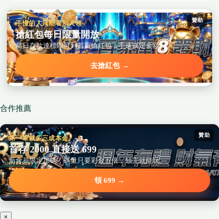
贊助
手慢的人只能看別人領
搶紅包每日限量開放
當日存款達標即可到首頁搶紅包，手速決定金額。
去搶紅包 →
合作推薦
贊助
第一筆就多三成本金
首存 2000 直接送 699
新會員限定加碼，碼量只要彩金五倍，領完就能玩。
領 699 →
×