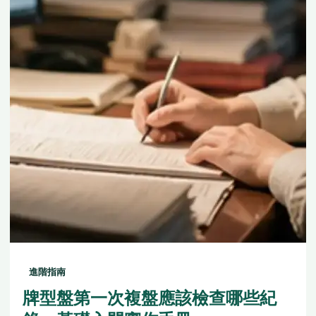
進階指南
牌型盤第一次複盤應該檢查哪些紀