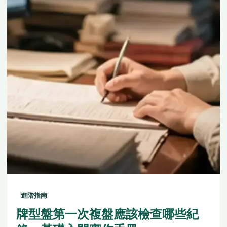
進階指南
牌型盤第一次複盤應該檢查哪些紀