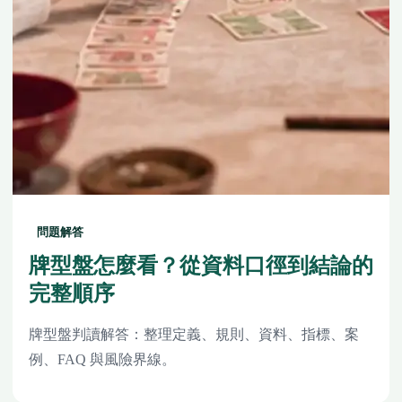
問題解答
牌型盤怎麼看？從資料口徑到結論的
完整順序
牌型盤判讀解答：整理定義、規則、資料、指標、案
例、FAQ 與風險界線。