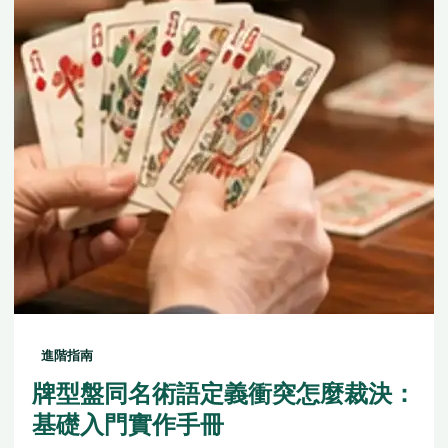
進階指南
牌型盤同名術語定義衝突怎麼裁決：
基礎入門實作手冊