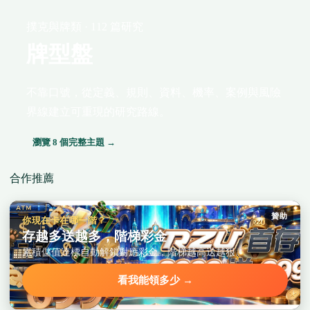
撲克與牌類 · 112 篇研究
牌型盤
不靠口號，從定義、規則、資料、機率、案例與風險
界線建立可重現的研究路線。
瀏覽 8 個完整主題 →
合作推薦
贊助
你現在卡在哪一階？
存越多送越多，階梯彩金
累積儲值達標自動解鎖對應彩金，階梯越高送越狠。
看我能領多少 →