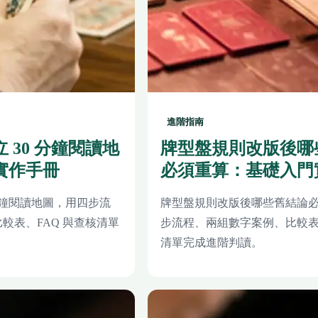
進階指南
 30 分鐘閱讀地
牌型盤規則改版後哪
實作手冊
必須重算：基礎入門
分鐘閱讀地圖，用四步流
牌型盤規則改版後哪些舊結論
較表、FAQ 與查核清單
步流程、兩組數字案例、比較表、
清單完成進階判讀。