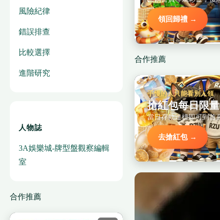
風險紀律
領回歸禮 →
錯誤排查
比較選擇
合作推薦
進階研究
手慢的人只能看別人領
搶紅包每日限量
當日存款達標即可到首
人物誌
去搶紅包 →
3A娛樂城-牌型盤觀察編輯
室
合作推薦