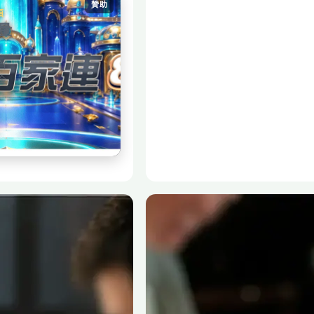
贊助
領
量
首
金