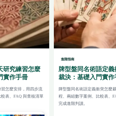
進階指南
天研究練習怎麼
牌型盤同名術語定義
門實作手冊
裁決：基礎入門實作
練習怎麼安排，用四步流
牌型盤同名術語定義衝突怎麼
較表、FAQ 與查核清單
程、兩組數字案例、比較表、FA
完成進階判讀。