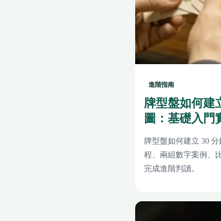
進階指南
牌型盤如何建立
圖：基礎入門
牌型盤如何建立 30 
程、兩組數字案例、比
完成進階判讀。