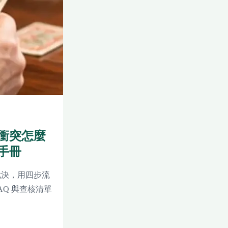
衝突怎麼
手冊
裁決，用四步流
Q 與查核清單