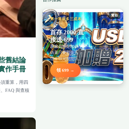
贊助
第一筆就多三成本
金
首存 2000 直
接送 699
新會員限定加碼，
碼量只要彩金五
倍，領完就能玩。
些舊結論
實作手冊
領 699 →
必須重算，用四
FAQ 與查核