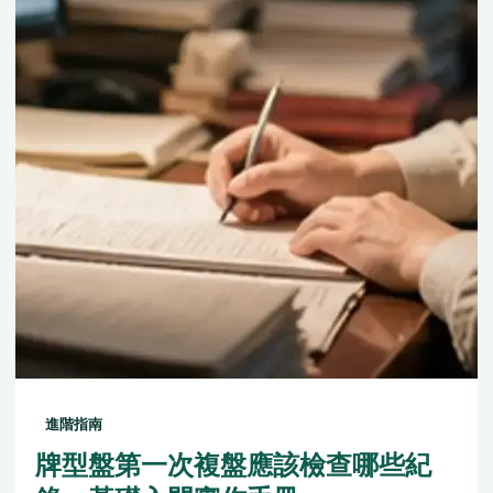
進階指南
牌型盤第一次複盤應該檢查哪些紀