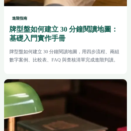
進階指南
牌型盤如何建立 30 分鐘閱讀地圖：
基礎入門實作手冊
牌型盤如何建立 30 分鐘閱讀地圖，用四步流程、兩組
數字案例、比較表、FAQ 與查核清單完成進階判讀。