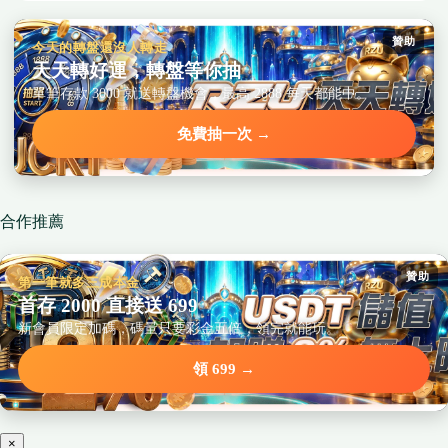
贊助
今天的轉盤還沒人轉走
天天轉好運，轉盤等你抽
單筆存款 3000 就送轉盤機會，最高 2888 每天都能中。
免費抽一次 →
合作推薦
贊助
第一筆就多三成本金
首存 2000 直接送 699
新會員限定加碼，碼量只要彩金五倍，領完就能玩。
領 699 →
×