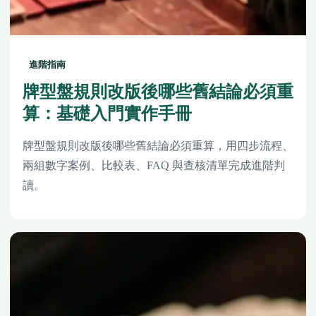
進階指南
牌型盤規則改版後哪些舊結論必須重
算：基礎入門實作手冊
牌型盤規則改版後哪些舊結論必須重算，用四步流程、
兩組數字案例、比較表、FAQ 與查核清單完成進階判
讀。