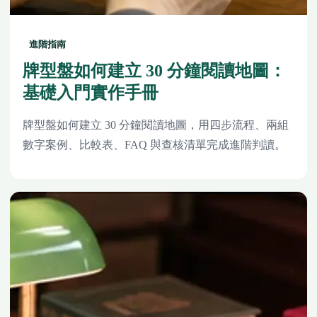
進階指南
牌型盤如何建立 30 分鐘閱讀地圖：
基礎入門實作手冊
牌型盤如何建立 30 分鐘閱讀地圖，用四步流程、兩組
數字案例、比較表、FAQ 與查核清單完成進階判讀。