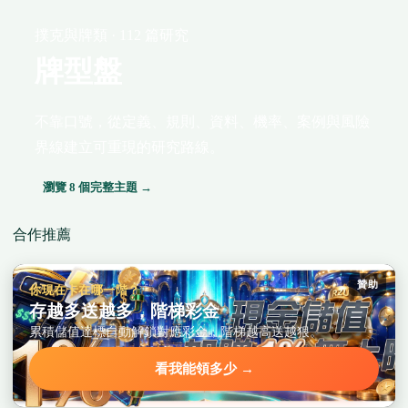
撲克與牌類 · 112 篇研究
牌型盤
不靠口號，從定義、規則、資料、機率、案例與風險
界線建立可重現的研究路線。
瀏覽 8 個完整主題 →
合作推薦
贊助
你現在卡在哪一階？
存越多送越多，階梯彩金
累積儲值達標自動解鎖對應彩金，階梯越高送越狠。
看我能領多少 →