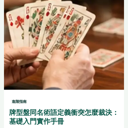
進階指南
牌型盤同名術語定義衝突怎麼裁決：
基礎入門實作手冊