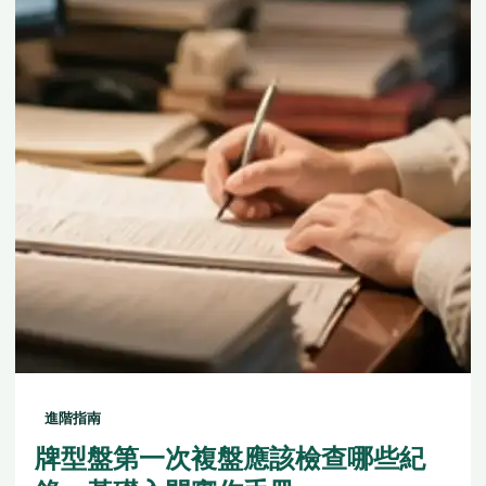
進階指南
牌型盤第一次複盤應該檢查哪些紀