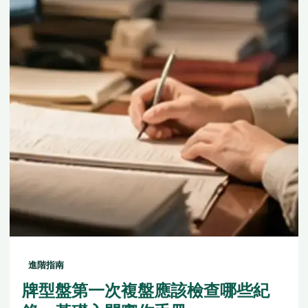
進階指南
牌型盤第一次複盤應該檢查哪些紀