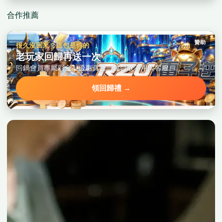
合作推薦
贊助
很久沒回來？這包是你的
老玩家回歸再送一次
回鍋會員專屬彩金，優惠頁面一鍵領取不用問客服。
領回歸禮 →