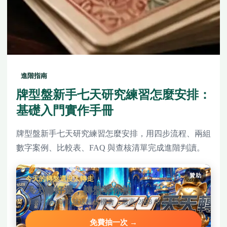
進階指南
牌型盤新手七天研究練習怎麼安排：
基礎入門實作手冊
牌型盤新手七天研究練習怎麼安排，用四步流程、兩組
數字案例、比較表、FAQ 與查核清單完成進階判讀。
贊助
今天的轉盤還沒人轉走
天天轉好運，轉盤等你抽
單筆存款 3000 就送轉盤機會，最高 2888 每天都能中。
免費抽一次 →