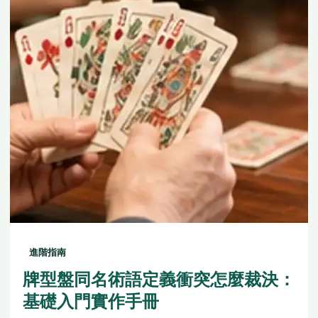
進階指南
牌型盤同名術語定義衝突怎麼裁決：
基礎入門實作手冊