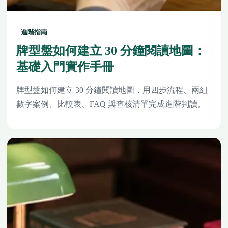
進階指南
牌型盤如何建立 30 分鐘閱讀地圖：
基礎入門實作手冊
牌型盤如何建立 30 分鐘閱讀地圖，用四步流程、兩組
數字案例、比較表、FAQ 與查核清單完成進階判讀。