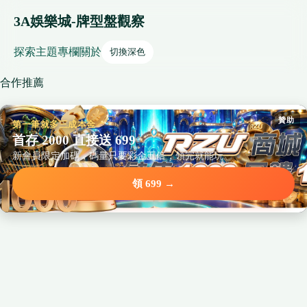
3A娛樂城-牌型盤觀察
探索
主題
專欄
關於
切換深色
合作推薦
贊助
第一筆就多三成本金
首存 2000 直接送 699
新會員限定加碼，碼量只要彩金五倍，領完就能玩。
領 699 →