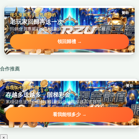
贊助
很久沒回來？這包是你的
老玩家回歸再送一次
回鍋會員專屬彩金，優惠頁面一鍵領取不用問客服。
領回歸禮 →
合作推薦
贊助
你現在卡在哪一階？
存越多送越多，階梯彩金
累積儲值達標自動解鎖對應彩金，階梯越高送越狠。
看我能領多少 →
×