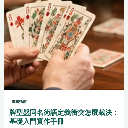
進階指南
牌型盤同名術語定義衝突怎麼裁決：
基礎入門實作手冊