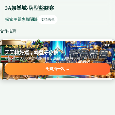
3A娛樂城-牌型盤觀察
探索
主題
專欄
關於
切換深色
合作推薦
贊助
今天的轉盤還沒人轉走
天天轉好運，轉盤等你抽
單筆存款 3000 就送轉盤機會，最高 2888 每天都能中。
免費抽一次 →