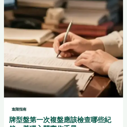
進階指南
牌型盤第一次複盤應該檢查哪些紀