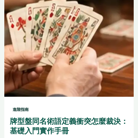
進階指南
牌型盤同名術語定義衝突怎麼裁決：
基礎入門實作手冊