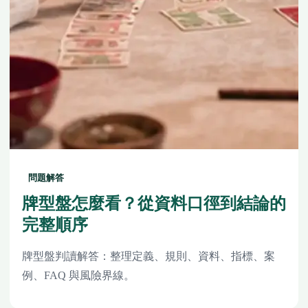
問題解答
牌型盤怎麼看？從資料口徑到結論的
完整順序
牌型盤判讀解答：整理定義、規則、資料、指標、案
例、FAQ 與風險界線。