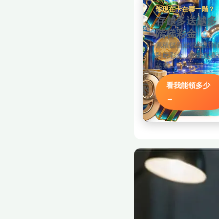
你現在卡在哪一階？
存越多送越多
階梯彩金
累積儲值達標自動解
對應彩金，階梯越高
越狠。
看我能領多少
→