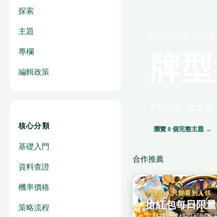
探索
主題
撲克與牌類 · 112 
專欄
牌型
編輯政策
不靠口號，從定義
核心分類
瀏覽 8 個完整主題 →
基礎入門
合作推薦
資料查證
機率價格
手慢的人只能看別人領
搶紅包每日限量
策略流程
當日存款達標即可到首