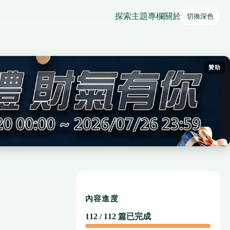
探索
主題
專欄
關於
切換深色
贊助
內容進度
112 / 112 篇已完成