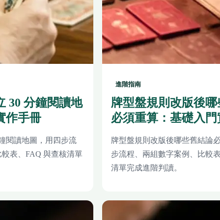
進階指南
 30 分鐘閱讀地
牌型盤規則改版後哪
實作手冊
必須重算：基礎入門
分鐘閱讀地圖，用四步流
牌型盤規則改版後哪些舊結論
較表、FAQ 與查核清單
步流程、兩組數字案例、比較表、
清單完成進階判讀。