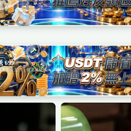
 699
只要彩金五倍，領完就能玩。