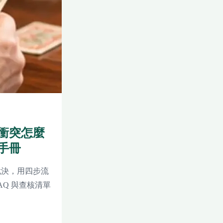
衝突怎麼
手冊
裁決，用四步流
Q 與查核清單