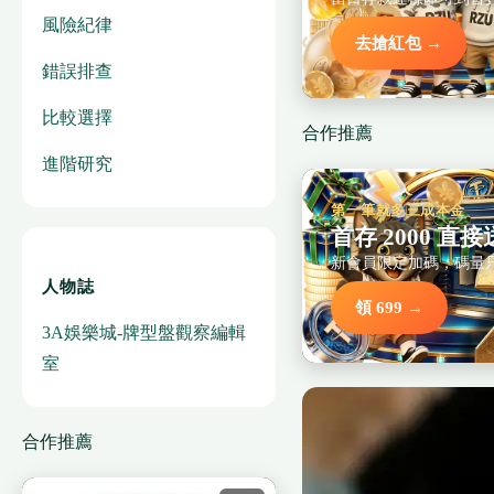
風險紀律
去搶紅包 →
錯誤排查
比較選擇
合作推薦
進階研究
第一筆就多三成本金
首存 2000 直接送
新會員限定加碼，碼量
人物誌
領 699 →
3A娛樂城-牌型盤觀察編輯
室
合作推薦