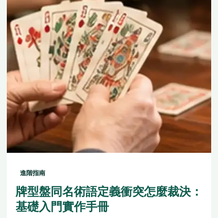
進階指南
牌型盤同名術語定義衝突怎麼裁決：
基礎入門實作手冊