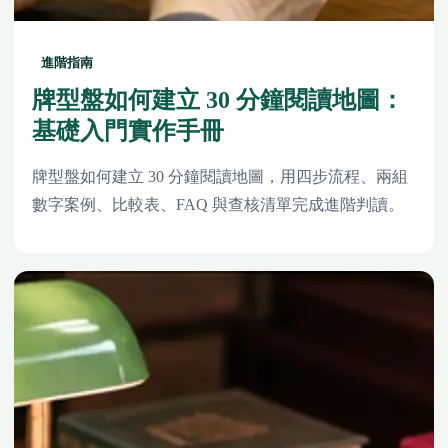
進階指南
牌型盤如何建立 30 分鐘閱讀地圖：
基礎入門實作手冊
牌型盤如何建立 30 分鐘閱讀地圖，用四步流程、兩組
數字案例、比較表、FAQ 與查核清單完成進階判讀。