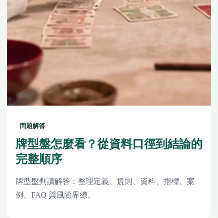
問題解答
牌型盤怎麼看？從資料口徑到結論的
完整順序
牌型盤判讀解答：整理定義、規則、資料、指標、案
例、FAQ 與風險界線。