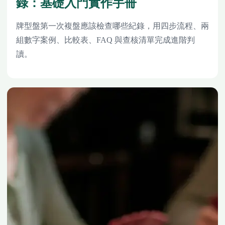
錄：基礎入門實作手冊
牌型盤第一次複盤應該檢查哪些紀錄，用四步流程、兩
組數字案例、比較表、FAQ 與查核清單完成進階判
讀。