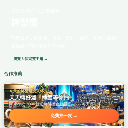
撲克與牌類 · 112 篇研究
牌型盤
不靠口號，從定義、規則、資料、機率、案例與風險
界線建立可重現的研究路線。
瀏覽 8 個完整主題 →
合作推薦
贊助
今天的轉盤還沒人轉走
天天轉好運，轉盤等你抽
單筆存款 3000 就送轉盤機會，最高 2888 每天都能中。
免費抽一次 →