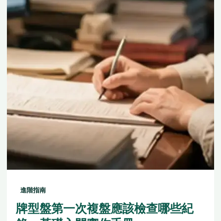
進階指南
牌型盤第一次複盤應該檢查哪些紀