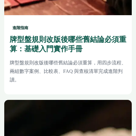
進階指南
牌型盤規則改版後哪些舊結論必須重
算：基礎入門實作手冊
牌型盤規則改版後哪些舊結論必須重算，用四步流程、
兩組數字案例、比較表、FAQ 與查核清單完成進階判
讀。