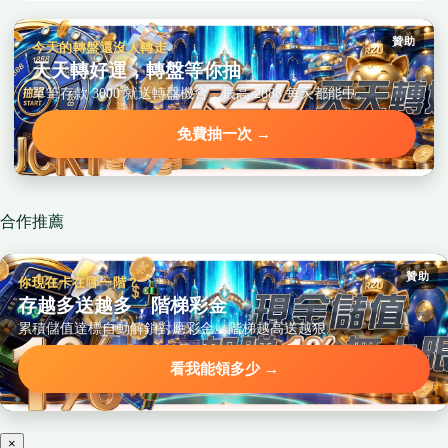
贊助
今天的轉盤還沒人轉走
天天轉好運，轉盤等你抽
單筆存款 3000 就送轉盤機會，最高 2888 每天都能中。
免費抽一次 →
合作推薦
贊助
你現在卡在哪一階？
存越多送越多，階梯彩金
累積儲值達標自動解鎖對應彩金，階梯越高送越狠。
看我能領多少 →
×