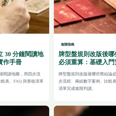
進階指南
 30 分鐘閱讀地
牌型盤規則改版後哪
實作手冊
必須重算：基礎入門
分鐘閱讀地圖，用四步流
牌型盤規則改版後哪些舊結論
較表、FAQ 與查核清單
步流程、兩組數字案例、比較表、
清單完成進階判讀。