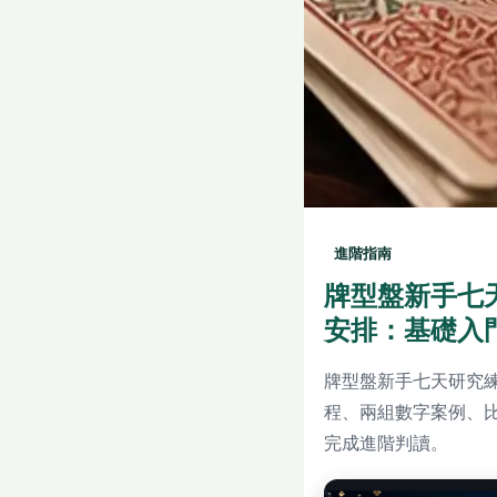
進階指南
牌型盤新手七
安排：基礎入
牌型盤新手七天研究
程、兩組數字案例、比
完成進階判讀。