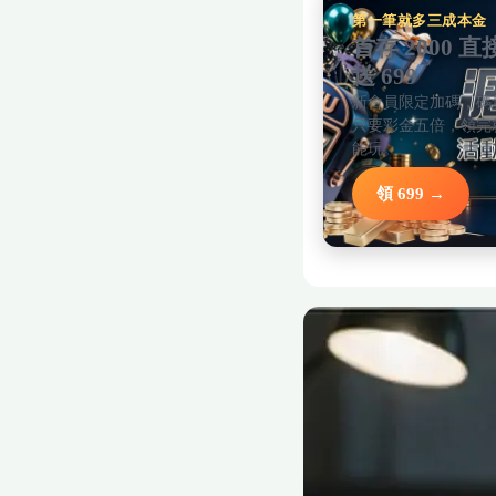
第一筆就多三成本金
首存 2000 直
送 699
新會員限定加碼，碼
只要彩金五倍，領完
能玩。
領 699 →