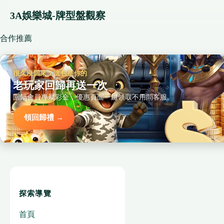
3A娛樂城-牌型盤觀察
合作推薦
很久沒回來？這包是你的
老玩家回歸再送一次
回鍋會員專屬彩金，優惠頁面一鍵領取不用問客服。
領回歸禮 →
探索導覽
首頁