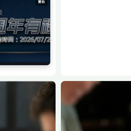
贊助
接
量
就