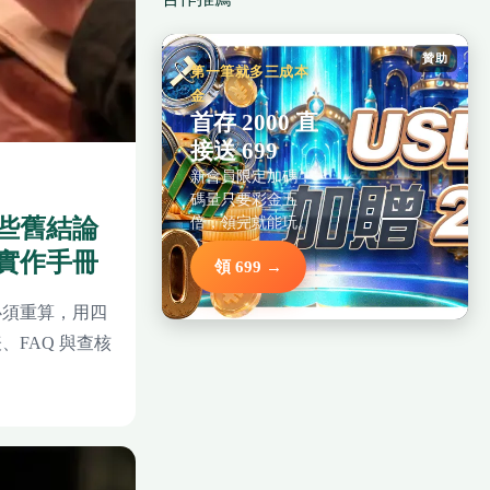
贊助
第一筆就多三成本
金
首存 2000 直
接送 699
新會員限定加碼，
碼量只要彩金五
倍，領完就能玩。
些舊結論
實作手冊
領 699 →
必須重算，用四
FAQ 與查核