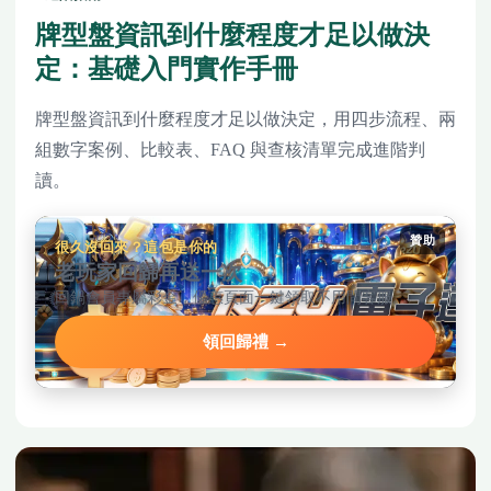
牌型盤資訊到什麼程度才足以做決
定：基礎入門實作手冊
牌型盤資訊到什麼程度才足以做決定，用四步流程、兩
組數字案例、比較表、FAQ 與查核清單完成進階判
讀。
贊助
很久沒回來？這包是你的
老玩家回歸再送一次
回鍋會員專屬彩金，優惠頁面一鍵領取不用問客服。
領回歸禮 →