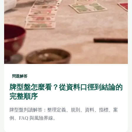
問題解答
牌型盤怎麼看？從資料口徑到結論的
完整順序
牌型盤判讀解答：整理定義、規則、資料、指標、案
例、FAQ 與風險界線。