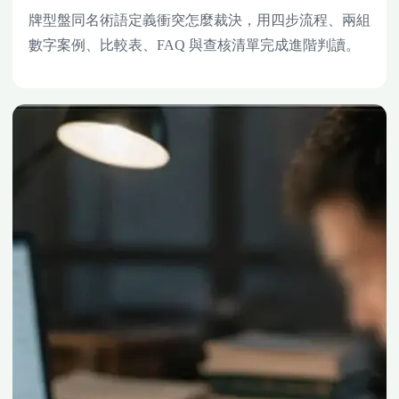
牌型盤同名術語定義衝突怎麼裁決，用四步流程、兩組
數字案例、比較表、FAQ 與查核清單完成進階判讀。