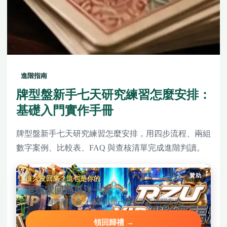
進階指南
牌型盤新手七天研究練習怎麼安排：
基礎入門實作手冊
牌型盤新手七天研究練習怎麼安排，用四步流程、兩組
數字案例、比較表、FAQ 與查核清單完成進階判讀。
贊助
很久沒回來？這包是你的
老玩家回歸再送一次
回鍋會員專屬彩金，優惠頁面一鍵領取不用問客服。
領回歸禮 →