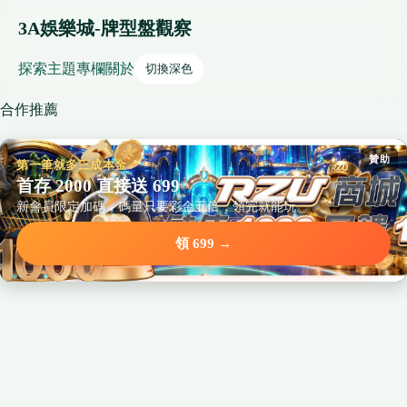
3A娛樂城-牌型盤觀察
探索
主題
專欄
關於
切換深色
合作推薦
贊助
第一筆就多三成本金
首存 2000 直接送 699
新會員限定加碼，碼量只要彩金五倍，領完就能玩。
領 699 →