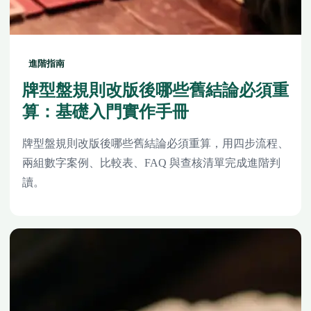
進階指南
牌型盤規則改版後哪些舊結論必須重
算：基礎入門實作手冊
牌型盤規則改版後哪些舊結論必須重算，用四步流程、
兩組數字案例、比較表、FAQ 與查核清單完成進階判
讀。