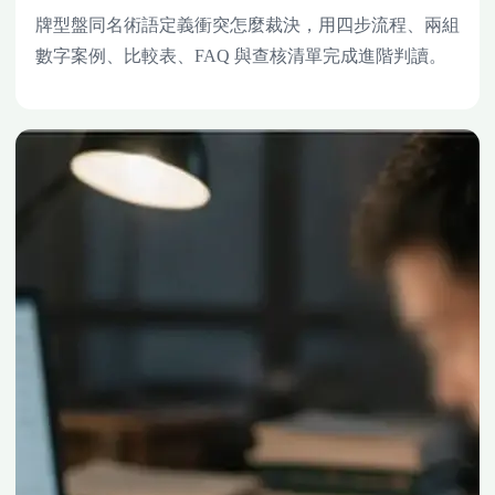
牌型盤同名術語定義衝突怎麼裁決，用四步流程、兩組
數字案例、比較表、FAQ 與查核清單完成進階判讀。