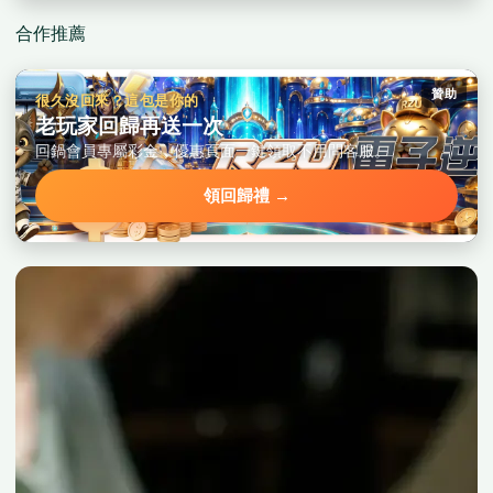
合作推薦
贊助
很久沒回來？這包是你的
老玩家回歸再送一次
回鍋會員專屬彩金，優惠頁面一鍵領取不用問客服。
領回歸禮 →