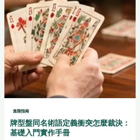
進階指南
牌型盤同名術語定義衝突怎麼裁決：
基礎入門實作手冊