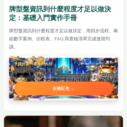
牌型盤資訊到什麼程度才足以做決
定：基礎入門實作手冊
牌型盤資訊到什麼程度才足以做決定，用四步流程、兩
組數字案例、比較表、FAQ 與查核清單完成進階判
讀。
贊助
手慢的人只能看別人領
搶紅包每日限量開放
當日存款達標即可到首頁搶紅包，手速決定金額。
去搶紅包 →