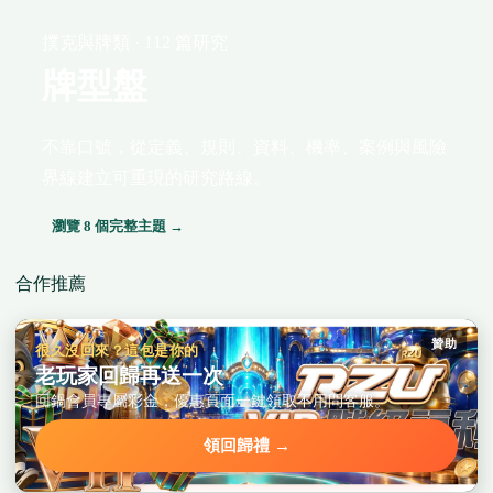
撲克與牌類 · 112 篇研究
牌型盤
不靠口號，從定義、規則、資料、機率、案例與風險
界線建立可重現的研究路線。
瀏覽 8 個完整主題 →
合作推薦
贊助
很久沒回來？這包是你的
老玩家回歸再送一次
回鍋會員專屬彩金，優惠頁面一鍵領取不用問客服。
領回歸禮 →