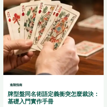
進階指南
牌型盤同名術語定義衝突怎麼裁決：
基礎入門實作手冊