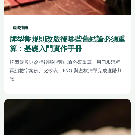
進階指南
牌型盤規則改版後哪些舊結論必須重
算：基礎入門實作手冊
牌型盤規則改版後哪些舊結論必須重算，用四步流程、
兩組數字案例、比較表、FAQ 與查核清單完成進階判
讀。