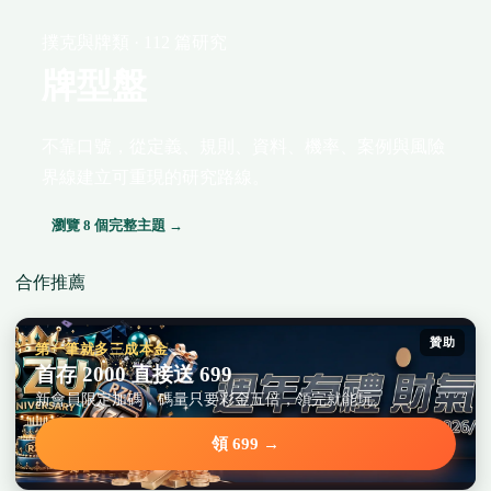
撲克與牌類 · 112 篇研究
牌型盤
不靠口號，從定義、規則、資料、機率、案例與風險
界線建立可重現的研究路線。
瀏覽 8 個完整主題 →
合作推薦
贊助
第一筆就多三成本金
首存 2000 直接送 699
新會員限定加碼，碼量只要彩金五倍，領完就能玩。
領 699 →