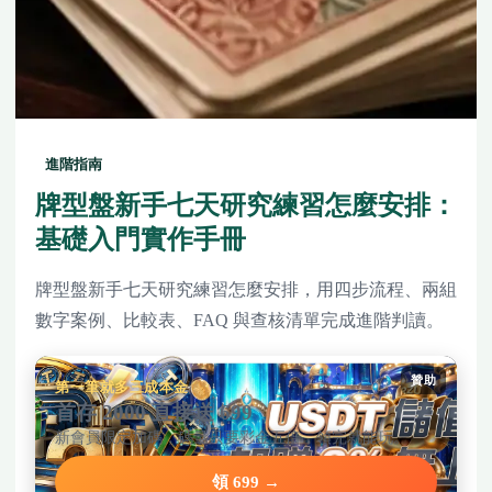
進階指南
牌型盤新手七天研究練習怎麼安排：
基礎入門實作手冊
牌型盤新手七天研究練習怎麼安排，用四步流程、兩組
數字案例、比較表、FAQ 與查核清單完成進階判讀。
贊助
第一筆就多三成本金
首存 2000 直接送 699
新會員限定加碼，碼量只要彩金五倍，領完就能玩。
領 699 →