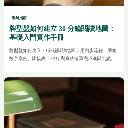
進階指南
牌型盤如何建立 30 分鐘閱讀地圖：
基礎入門實作手冊
牌型盤如何建立 30 分鐘閱讀地圖，用四步流程、兩組
數字案例、比較表、FAQ 與查核清單完成進階判讀。