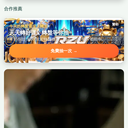
合作推薦
贊助
今天的轉盤還沒人轉走
天天轉好運，轉盤等你抽
單筆存款 3000 就送轉盤機會，最高 2888 每天都能中。
免費抽一次 →