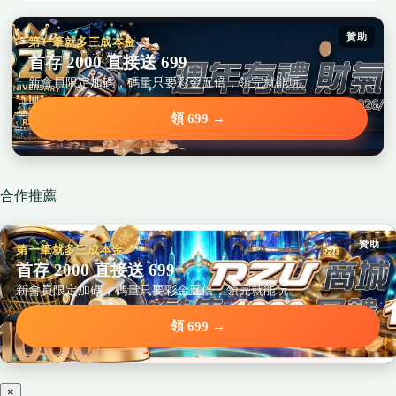
贊助
第一筆就多三成本金
首存 2000 直接送 699
新會員限定加碼，碼量只要彩金五倍，領完就能玩。
領 699 →
合作推薦
贊助
第一筆就多三成本金
首存 2000 直接送 699
新會員限定加碼，碼量只要彩金五倍，領完就能玩。
領 699 →
×