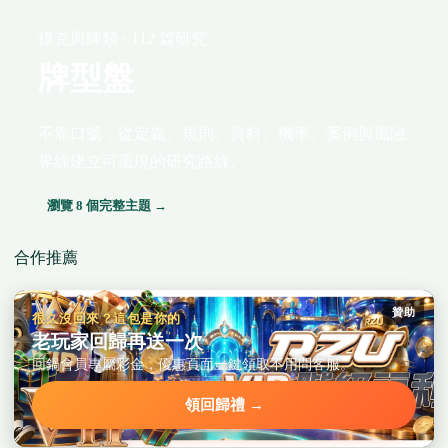
撲克與牌類 · 112 篇研究
牌型盤
不靠口號，從定義、規則、資料、機率、案例與風險
界線建立可重現的研究路線。
瀏覽 8 個完整主題 →
合作推薦
贊助
很久沒回來？這包是你的
老玩家回歸再送一次
回鍋會員專屬彩金，優惠頁面一鍵領取不用問客服。
領回歸禮 →