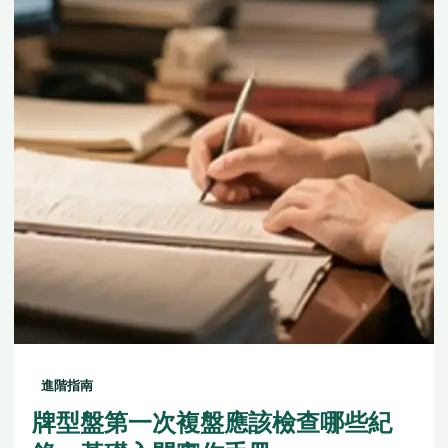
進階指南
牌型盤第一次複盤應該檢查哪些紀