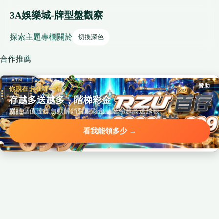
3A娛樂城-牌型盤觀察
探索
主題
專欄
關於
切換深色
合作推薦
贊助
你現在卡在哪一階？
存越多送越多，階梯彩金
累積儲值達標自動解鎖對應彩金，階梯越高送越狠。
看我能領多少 →