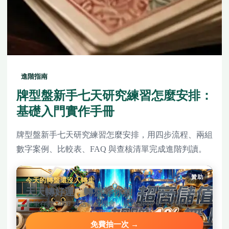
進階指南
牌型盤新手七天研究練習怎麼安排：
基礎入門實作手冊
牌型盤新手七天研究練習怎麼安排，用四步流程、兩組
數字案例、比較表、FAQ 與查核清單完成進階判讀。
贊助
今天的轉盤還沒人轉走
天天轉好運，轉盤等你抽
單筆存款 3000 就送轉盤機會，最高 2888 每天都能中。
免費抽一次 →