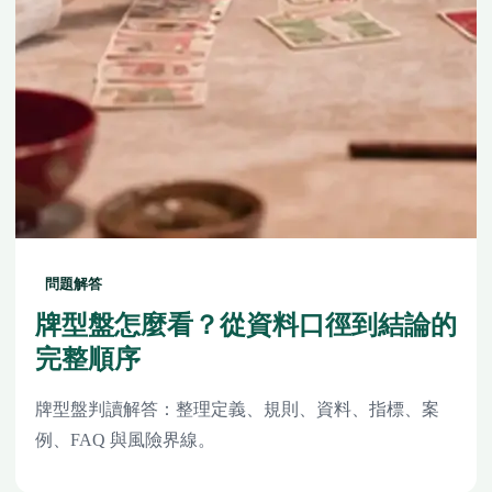
問題解答
牌型盤怎麼看？從資料口徑到結論的
完整順序
牌型盤判讀解答：整理定義、規則、資料、指標、案
例、FAQ 與風險界線。