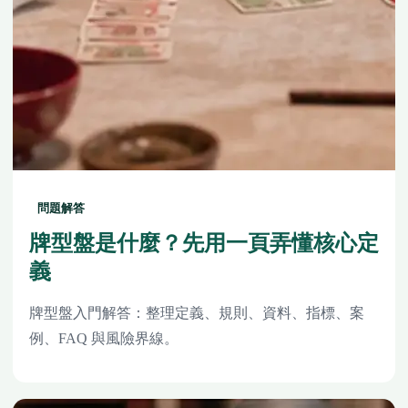
問題解答
牌型盤是什麼？先用一頁弄懂核心定
義
牌型盤入門解答：整理定義、規則、資料、指標、案
例、FAQ 與風險界線。