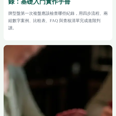
錄：基礎入門實作手冊
牌型盤第一次複盤應該檢查哪些紀錄，用四步流程、兩
組數字案例、比較表、FAQ 與查核清單完成進階判
讀。