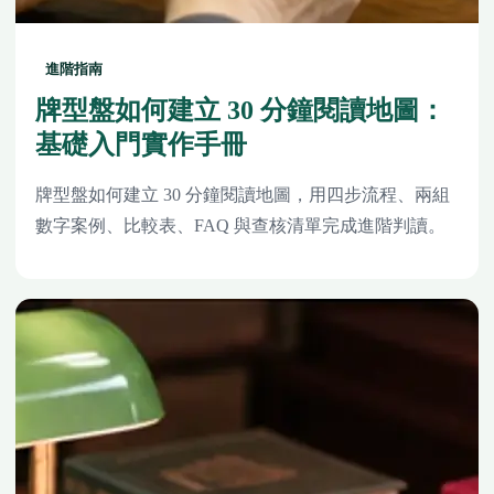
進階指南
牌型盤如何建立 30 分鐘閱讀地圖：
基礎入門實作手冊
牌型盤如何建立 30 分鐘閱讀地圖，用四步流程、兩組
數字案例、比較表、FAQ 與查核清單完成進階判讀。