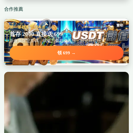
合作推薦
贊助
第一筆就多三成本金
首存 2000 直接送 699
新會員限定加碼，碼量只要彩金五倍，領完就能玩。
領 699 →