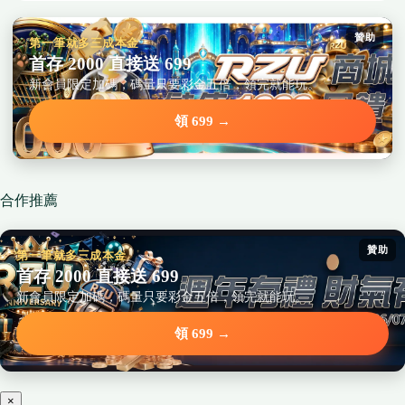
贊助
第一筆就多三成本金
首存 2000 直接送 699
新會員限定加碼，碼量只要彩金五倍，領完就能玩。
領 699 →
合作推薦
贊助
第一筆就多三成本金
首存 2000 直接送 699
新會員限定加碼，碼量只要彩金五倍，領完就能玩。
領 699 →
×