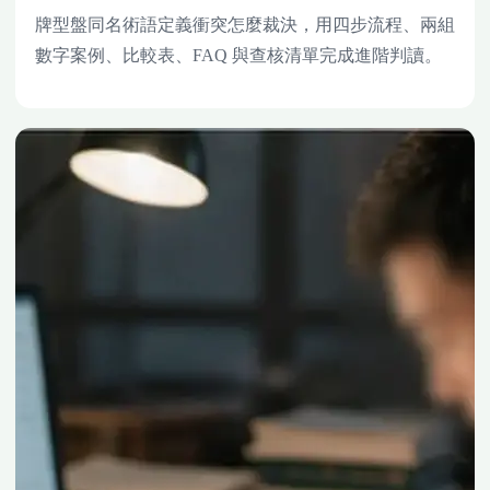
牌型盤同名術語定義衝突怎麼裁決，用四步流程、兩組
數字案例、比較表、FAQ 與查核清單完成進階判讀。