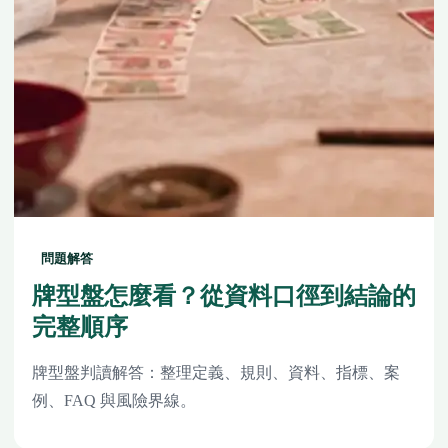
問題解答
牌型盤怎麼看？從資料口徑到結論的
完整順序
牌型盤判讀解答：整理定義、規則、資料、指標、案
例、FAQ 與風險界線。