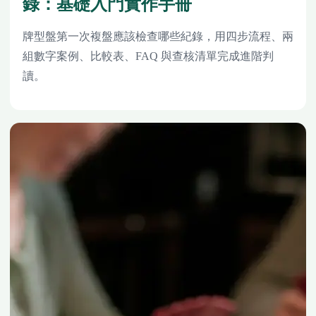
錄：基礎入門實作手冊
牌型盤第一次複盤應該檢查哪些紀錄，用四步流程、兩
組數字案例、比較表、FAQ 與查核清單完成進階判
讀。