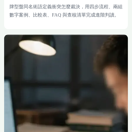
牌型盤同名術語定義衝突怎麼裁決，用四步流程、兩組
數字案例、比較表、FAQ 與查核清單完成進階判讀。