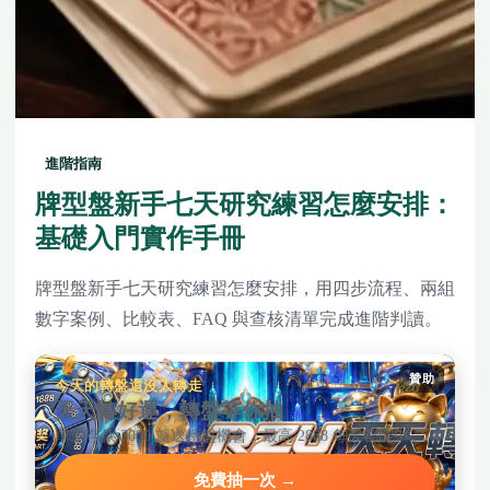
進階指南
牌型盤新手七天研究練習怎麼安排：
基礎入門實作手冊
牌型盤新手七天研究練習怎麼安排，用四步流程、兩組
數字案例、比較表、FAQ 與查核清單完成進階判讀。
贊助
今天的轉盤還沒人轉走
天天轉好運，轉盤等你抽
單筆存款 3000 就送轉盤機會，最高 2888 每天都能中。
免費抽一次 →