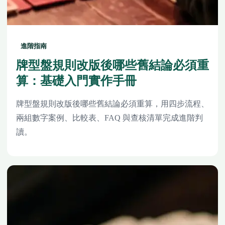
進階指南
牌型盤規則改版後哪些舊結論必須重
算：基礎入門實作手冊
牌型盤規則改版後哪些舊結論必須重算，用四步流程、
兩組數字案例、比較表、FAQ 與查核清單完成進階判
讀。