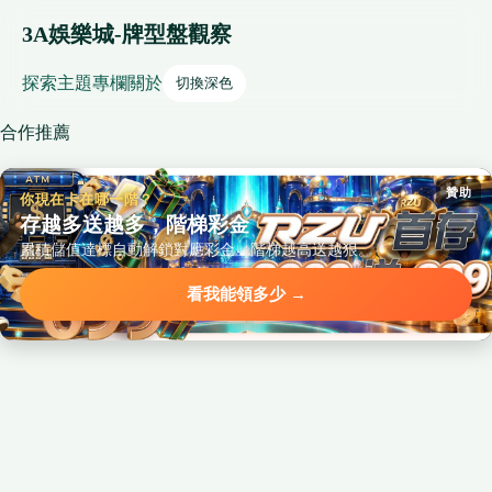
3A娛樂城-牌型盤觀察
探索
主題
專欄
關於
切換深色
合作推薦
贊助
你現在卡在哪一階？
存越多送越多，階梯彩金
累積儲值達標自動解鎖對應彩金，階梯越高送越狠。
看我能領多少 →