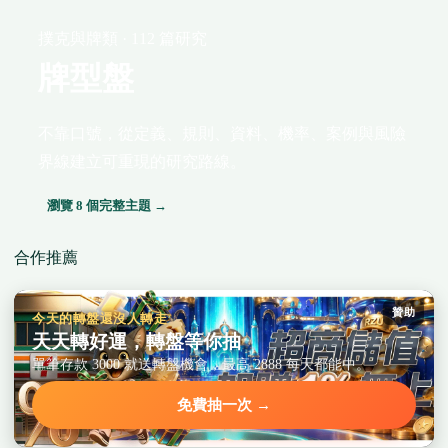
撲克與牌類 · 112 篇研究
牌型盤
不靠口號，從定義、規則、資料、機率、案例與風險
界線建立可重現的研究路線。
瀏覽 8 個完整主題 →
合作推薦
贊助
今天的轉盤還沒人轉走
天天轉好運，轉盤等你抽
單筆存款 3000 就送轉盤機會，最高 2888 每天都能中。
免費抽一次 →