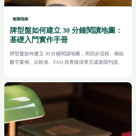
進階指南
牌型盤如何建立 30 分鐘閱讀地圖：
基礎入門實作手冊
牌型盤如何建立 30 分鐘閱讀地圖，用四步流程、兩組
數字案例、比較表、FAQ 與查核清單完成進階判讀。