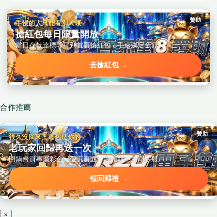
贊助
手慢的人只能看別人領
搶紅包每日限量開放
當日存款達標即可到首頁搶紅包，手速決定金額。
去搶紅包 →
合作推薦
贊助
很久沒回來？這包是你的
老玩家回歸再送一次
回鍋會員專屬彩金，優惠頁面一鍵領取不用問客服。
領回歸禮 →
×