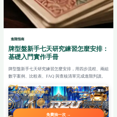
進階指南
牌型盤新手七天研究練習怎麼安排：
基礎入門實作手冊
牌型盤新手七天研究練習怎麼安排，用四步流程、兩組
數字案例、比較表、FAQ 與查核清單完成進階判讀。
贊助
今天的轉盤還沒人轉走
天天轉好運，轉盤等你抽
單筆存款 3000 就送轉盤機會，最高 2888 每天都能中。
免費抽一次 →