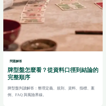
問題解答
牌型盤怎麼看？從資料口徑到結論的
完整順序
牌型盤判讀解答：整理定義、規則、資料、指標、案
例、FAQ 與風險界線。