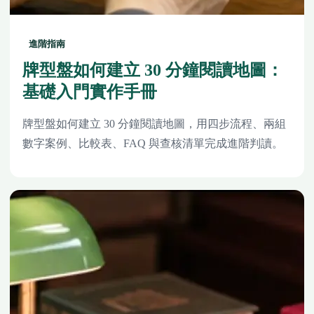
進階指南
牌型盤如何建立 30 分鐘閱讀地圖：
基礎入門實作手冊
牌型盤如何建立 30 分鐘閱讀地圖，用四步流程、兩組
數字案例、比較表、FAQ 與查核清單完成進階判讀。