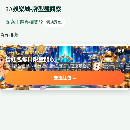
3A娛樂城-牌型盤觀察
探索
主題
專欄
關於
切換深色
合作推薦
贊助
手慢的人只能看別人領
搶紅包每日限量開放
當日存款達標即可到首頁搶紅包，手速決定金額。
去搶紅包 →