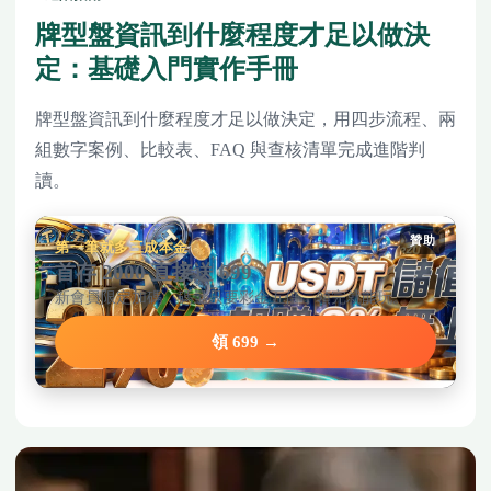
牌型盤資訊到什麼程度才足以做決
定：基礎入門實作手冊
牌型盤資訊到什麼程度才足以做決定，用四步流程、兩
組數字案例、比較表、FAQ 與查核清單完成進階判
讀。
贊助
第一筆就多三成本金
首存 2000 直接送 699
新會員限定加碼，碼量只要彩金五倍，領完就能玩。
領 699 →