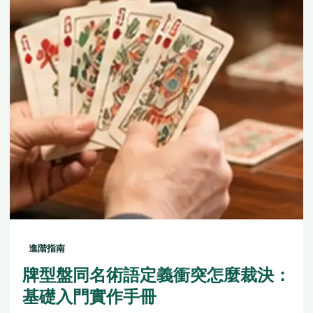
進階指南
牌型盤同名術語定義衝突怎麼裁決：
基礎入門實作手冊