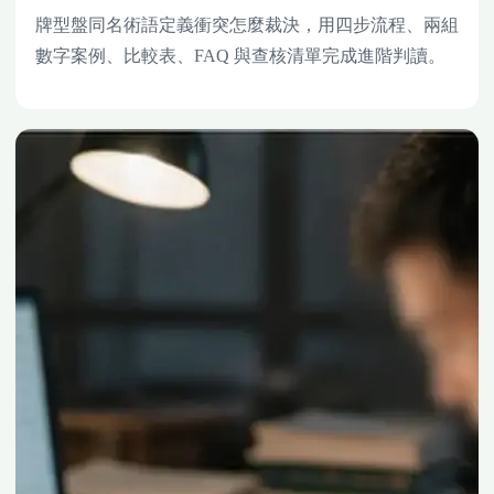
牌型盤同名術語定義衝突怎麼裁決，用四步流程、兩組
數字案例、比較表、FAQ 與查核清單完成進階判讀。