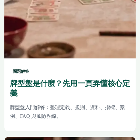
問題解答
牌型盤是什麼？先用一頁弄懂核心定
義
牌型盤入門解答：整理定義、規則、資料、指標、案
例、FAQ 與風險界線。