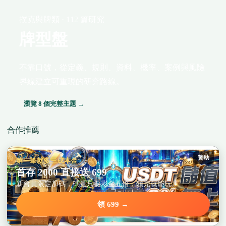
撲克與牌類 · 112 篇研究
牌型盤
不靠口號，從定義、規則、資料、機率、案例與風險
界線建立可重現的研究路線。
瀏覽 8 個完整主題 →
合作推薦
贊助
第一筆就多三成本金
首存 2000 直接送 699
新會員限定加碼，碼量只要彩金五倍，領完就能玩。
領 699 →