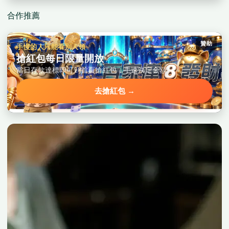
合作推薦
贊助
手慢的人只能看別人領
搶紅包每日限量開放
當日存款達標即可到首頁搶紅包，手速決定金額。
去搶紅包 →