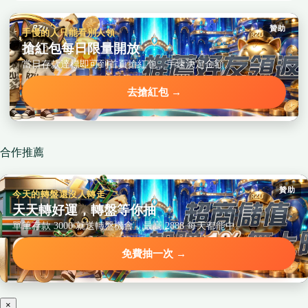
贊助
手慢的人只能看別人領
搶紅包每日限量開放
當日存款達標即可到首頁搶紅包，手速決定金額。
去搶紅包 →
合作推薦
贊助
今天的轉盤還沒人轉走
天天轉好運，轉盤等你抽
單筆存款 3000 就送轉盤機會，最高 2888 每天都能中。
免費抽一次 →
×