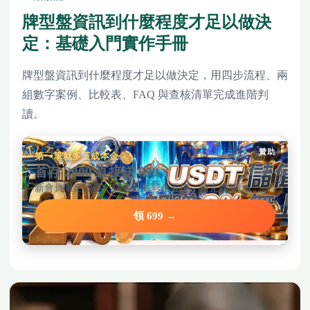
牌型盤資訊到什麼程度才足以做決
定：基礎入門實作手冊
牌型盤資訊到什麼程度才足以做決定，用四步流程、兩
組數字案例、比較表、FAQ 與查核清單完成進階判
讀。
贊助
第一筆就多三成本金
首存 2000 直接送 699
新會員限定加碼，碼量只要彩金五倍，領完就能玩。
領 699 →