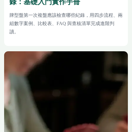
錄：基礎入門實作手冊
牌型盤第一次複盤應該檢查哪些紀錄，用四步流程、兩
組數字案例、比較表、FAQ 與查核清單完成進階判
讀。