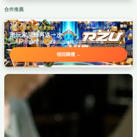
合作推薦
贊助
很久沒回來？這包是你的
老玩家回歸再送一次
回鍋會員專屬彩金，優惠頁面一鍵領取不用問客服。
領回歸禮 →