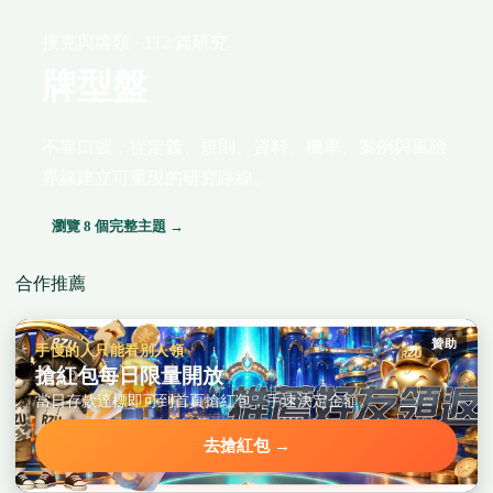
撲克與牌類 · 112 篇研究
牌型盤
不靠口號，從定義、規則、資料、機率、案例與風險
界線建立可重現的研究路線。
瀏覽 8 個完整主題 →
合作推薦
贊助
手慢的人只能看別人領
搶紅包每日限量開放
當日存款達標即可到首頁搶紅包，手速決定金額。
去搶紅包 →