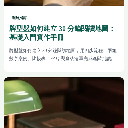
進階指南
牌型盤如何建立 30 分鐘閱讀地圖：
基礎入門實作手冊
牌型盤如何建立 30 分鐘閱讀地圖，用四步流程、兩組
數字案例、比較表、FAQ 與查核清單完成進階判讀。