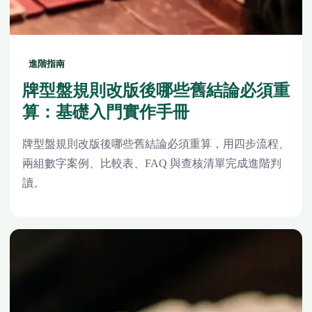
進階指南
牌型盤規則改版後哪些舊結論必須重
算：基礎入門實作手冊
牌型盤規則改版後哪些舊結論必須重算，用四步流程、
兩組數字案例、比較表、FAQ 與查核清單完成進階判
讀。