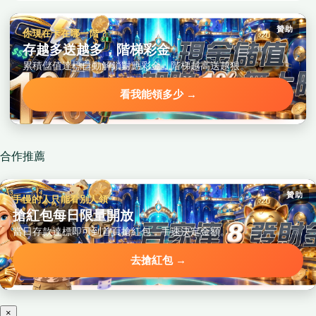
贊助
你現在卡在哪一階？
存越多送越多，階梯彩金
累積儲值達標自動解鎖對應彩金，階梯越高送越狠。
看我能領多少 →
合作推薦
贊助
手慢的人只能看別人領
搶紅包每日限量開放
當日存款達標即可到首頁搶紅包，手速決定金額。
去搶紅包 →
×