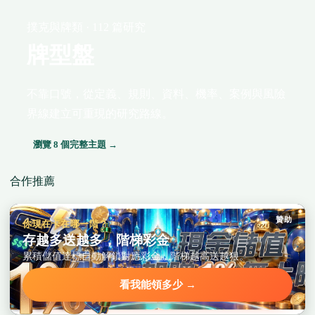
撲克與牌類 · 112 篇研究
牌型盤
不靠口號，從定義、規則、資料、機率、案例與風險
界線建立可重現的研究路線。
瀏覽 8 個完整主題 →
合作推薦
贊助
你現在卡在哪一階？
存越多送越多，階梯彩金
累積儲值達標自動解鎖對應彩金，階梯越高送越狠。
看我能領多少 →