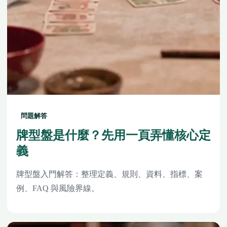
問題解答
牌型盤是什麼？先用一頁弄懂核心定
義
牌型盤入門解答：整理定義、規則、資料、指標、案
例、FAQ 與風險界線。