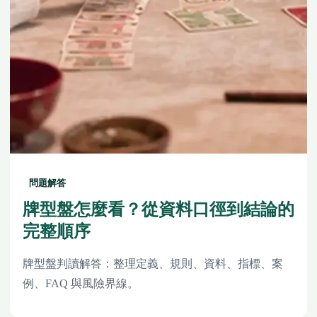
問題解答
牌型盤怎麼看？從資料口徑到結論的
完整順序
牌型盤判讀解答：整理定義、規則、資料、指標、案
例、FAQ 與風險界線。