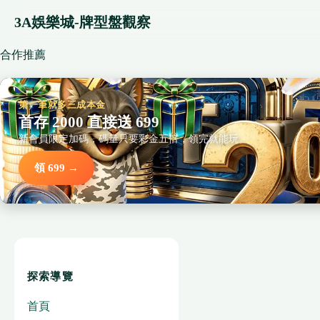
3A娛樂城-牌型盤觀察
合作推薦
第一筆就多三成本金
首存 2000 直接送 699
新會員限定加碼，碼量只要彩金五倍，領完就能玩。
領 699 →
探索導覽
首頁