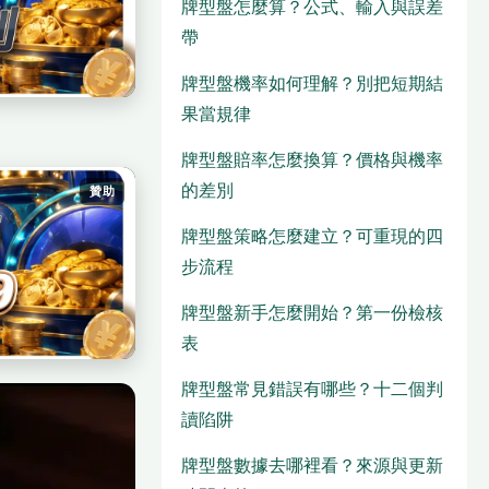
牌型盤怎麼算？公式、輸入與誤差
帶
牌型盤機率如何理解？別把短期結
果當規律
牌型盤賠率怎麼換算？價格與機率
的差別
贊助
牌型盤策略怎麼建立？可重現的四
步流程
牌型盤新手怎麼開始？第一份檢核
表
牌型盤常見錯誤有哪些？十二個判
讀陷阱
牌型盤數據去哪裡看？來源與更新