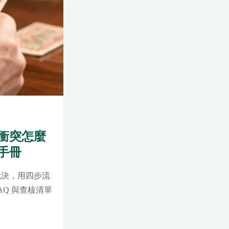
衝突怎麼
手冊
裁決，用四步流
Q 與查核清單