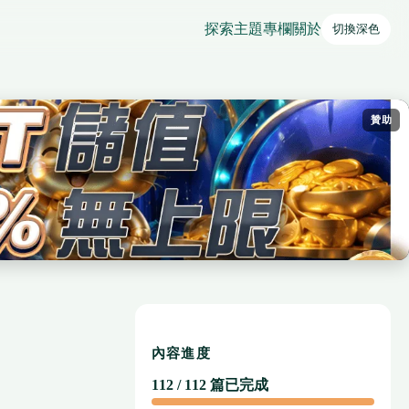
探索
主題
專欄
關於
切換深色
贊助
內容進度
112 / 112 篇已完成