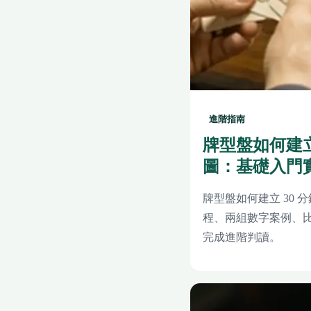
進階指南
牌型盤如何建立
圖：基礎入門
牌型盤如何建立 30 
程、兩組數字案例、比
完成進階判讀。