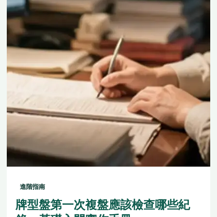
進階指南
牌型盤第一次複盤應該檢查哪些紀