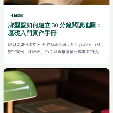
進階指南
牌型盤如何建立 30 分鐘閱讀地圖：
基礎入門實作手冊
牌型盤如何建立 30 分鐘閱讀地圖，用四步流程、兩組
數字案例、比較表、FAQ 與查核清單完成進階判讀。