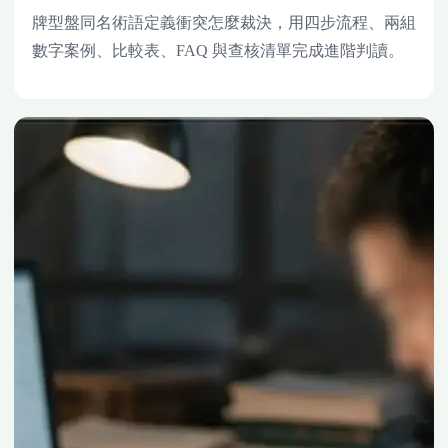
牌型盤同名術語定義衝突怎麼裁決，用四步流程、兩組
數字案例、比較表、FAQ 與查核清單完成進階判讀。