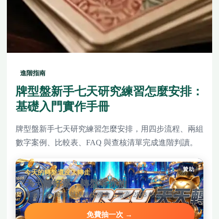
進階指南
牌型盤新手七天研究練習怎麼安排：
基礎入門實作手冊
牌型盤新手七天研究練習怎麼安排，用四步流程、兩組
數字案例、比較表、FAQ 與查核清單完成進階判讀。
贊助
今天的轉盤還沒人轉走
天天轉好運，轉盤等你抽
單筆存款 3000 就送轉盤機會，最高 2888 每天都能中。
免費抽一次 →