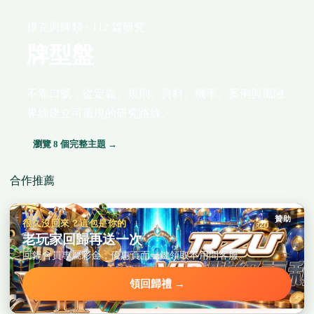
撲克與牌類 · 112 篇研究
牌型盤
不靠口號，從定義、規則、資料、機率、案例與風險
界線建立可重現的研究路線。
瀏覽 8 個完整主題 →
合作推薦
贊助
很久沒回來？這包是你的
老玩家回歸再送一次
回鍋會員專屬彩金，優惠頁面一鍵領取不用問客服。
領回歸禮 →