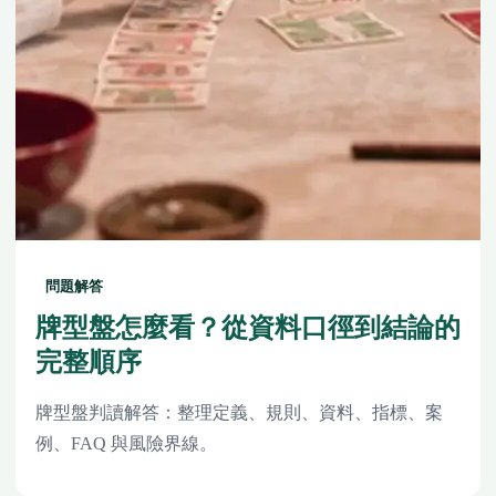
問題解答
牌型盤怎麼看？從資料口徑到結論的
完整順序
牌型盤判讀解答：整理定義、規則、資料、指標、案
例、FAQ 與風險界線。