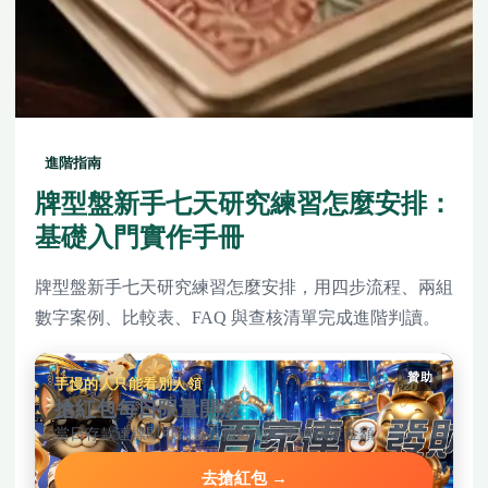
進階指南
牌型盤新手七天研究練習怎麼安排：
基礎入門實作手冊
牌型盤新手七天研究練習怎麼安排，用四步流程、兩組
數字案例、比較表、FAQ 與查核清單完成進階判讀。
贊助
手慢的人只能看別人領
搶紅包每日限量開放
當日存款達標即可到首頁搶紅包，手速決定金額。
去搶紅包 →