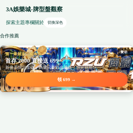
3A娛樂城-牌型盤觀察
探索
主題
專欄
關於
切換深色
合作推薦
贊助
第一筆就多三成本金
首存 2000 直接送 699
新會員限定加碼，碼量只要彩金五倍，領完就能玩。
領 699 →