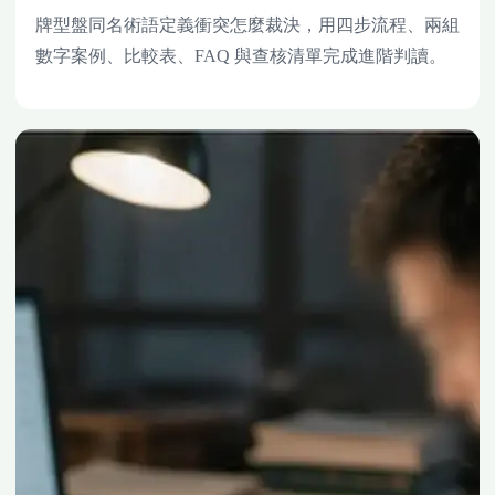
牌型盤同名術語定義衝突怎麼裁決，用四步流程、兩組
數字案例、比較表、FAQ 與查核清單完成進階判讀。