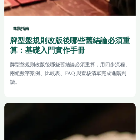
進階指南
牌型盤規則改版後哪些舊結論必須重
算：基礎入門實作手冊
牌型盤規則改版後哪些舊結論必須重算，用四步流程、
兩組數字案例、比較表、FAQ 與查核清單完成進階判
讀。