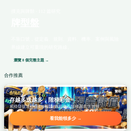
撲克與牌類 · 112 篇研究
牌型盤
不靠口號，從定義、規則、資料、機率、案例與風險
界線建立可重現的研究路線。
瀏覽 8 個完整主題 →
合作推薦
贊助
你現在卡在哪一階？
存越多送越多，階梯彩金
累積儲值達標自動解鎖對應彩金，階梯越高送越狠。
看我能領多少 →