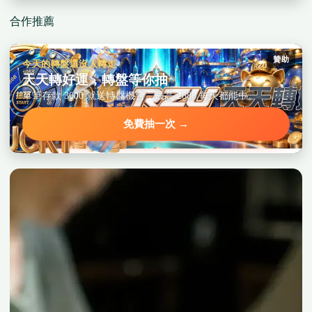
合作推薦
贊助
今天的轉盤還沒人轉走
天天轉好運，轉盤等你抽
單筆存款 3000 就送轉盤機會，最高 2888 每天都能中。
免費抽一次 →