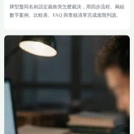
牌型盤同名術語定義衝突怎麼裁決，用四步流程、兩組
數字案例、比較表、FAQ 與查核清單完成進階判讀。