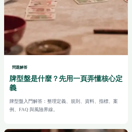
問題解答
牌型盤是什麼？先用一頁弄懂核心定
義
牌型盤入門解答：整理定義、規則、資料、指標、案
例、FAQ 與風險界線。