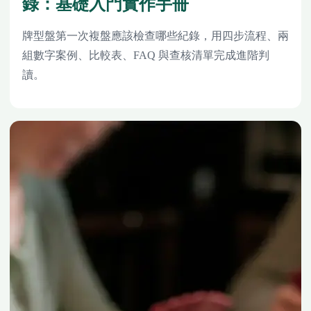
錄：基礎入門實作手冊
牌型盤第一次複盤應該檢查哪些紀錄，用四步流程、兩
組數字案例、比較表、FAQ 與查核清單完成進階判
讀。