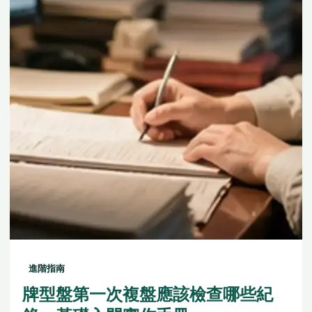
進階指南
牌型盤第一次複盤應該檢查哪些紀