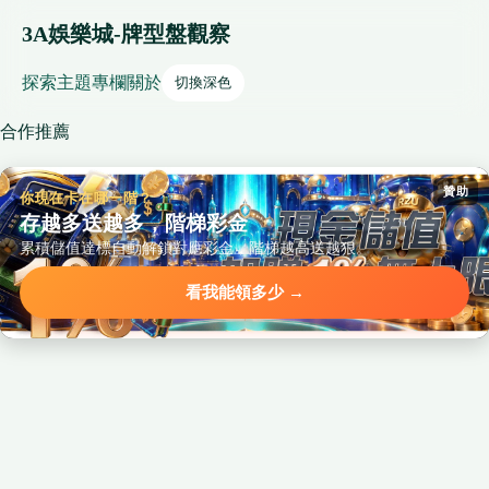
3A娛樂城-牌型盤觀察
探索
主題
專欄
關於
切換深色
合作推薦
贊助
你現在卡在哪一階？
存越多送越多，階梯彩金
累積儲值達標自動解鎖對應彩金，階梯越高送越狠。
看我能領多少 →