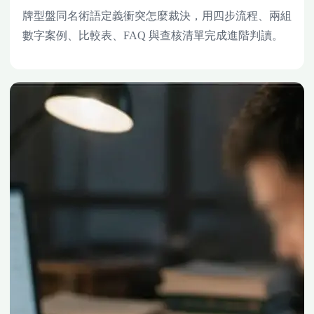
牌型盤同名術語定義衝突怎麼裁決，用四步流程、兩組
數字案例、比較表、FAQ 與查核清單完成進階判讀。