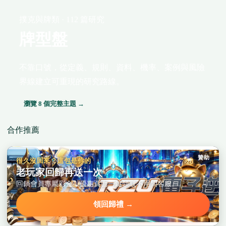
撲克與牌類 · 112 篇研究
牌型盤
不靠口號，從定義、規則、資料、機率、案例與風險
界線建立可重現的研究路線。
瀏覽 8 個完整主題 →
合作推薦
贊助
很久沒回來？這包是你的
老玩家回歸再送一次
回鍋會員專屬彩金，優惠頁面一鍵領取不用問客服。
領回歸禮 →