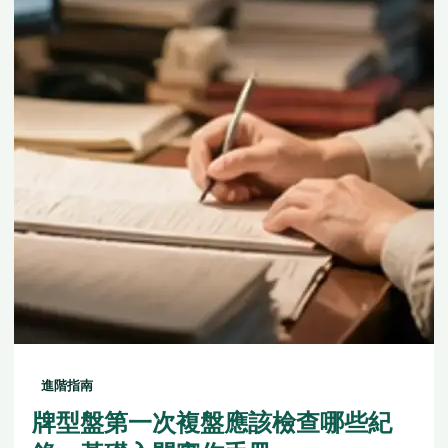
進階指南
牌型盤第一次複盤應該檢查哪些紀