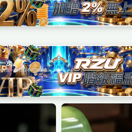
的
一次
惠頁面一鍵領取不用問客服。