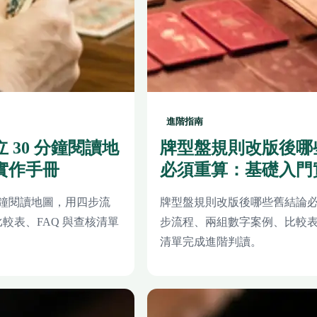
進階指南
 30 分鐘閱讀地
牌型盤規則改版後哪
實作手冊
必須重算：基礎入門
分鐘閱讀地圖，用四步流
牌型盤規則改版後哪些舊結論
較表、FAQ 與查核清單
步流程、兩組數字案例、比較表、
清單完成進階判讀。