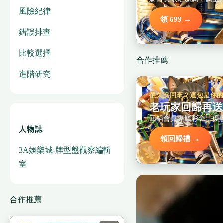
風險紀律
領 699 →
錯誤排查
比較選擇
合作推薦
進階研究
很久沒回來？這包是你
老玩家回歸再送
回鍋會員專屬彩金，優
人物誌
領回歸禮 →
3A娛樂城-牌型盤觀察編輯
室
合作推薦