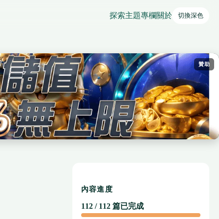
探索
主題
專欄
關於
切換深色
贊助
內容進度
112 / 112 篇已完成