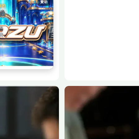
贊助
你的
送
優
問