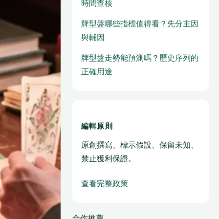
時間查核
牌型盤哪些指標值得看？先分主因
與輔因
牌型盤走勢能預測嗎？歷史序列的
正確用途
編輯原則
原創撰寫、標示假設、保留未知、
禁止獲利保證。
查看完整政策
合作推薦