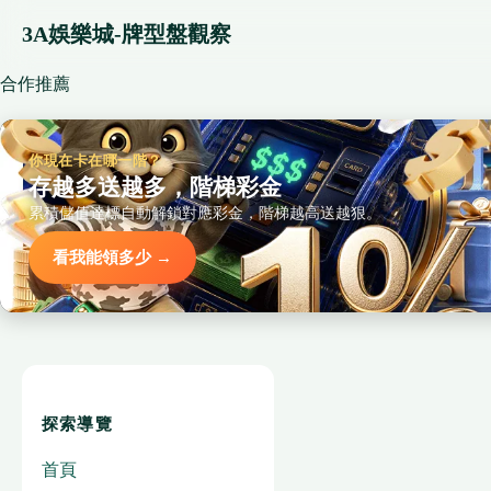
3A娛樂城-牌型盤觀察
合作推薦
你現在卡在哪一階？
存越多送越多，階梯彩金
累積儲值達標自動解鎖對應彩金，階梯越高送越狠。
看我能領多少 →
探索導覽
首頁