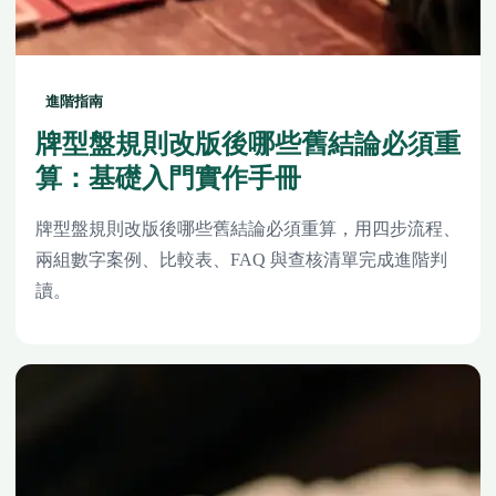
進階指南
牌型盤規則改版後哪些舊結論必須重
算：基礎入門實作手冊
牌型盤規則改版後哪些舊結論必須重算，用四步流程、
兩組數字案例、比較表、FAQ 與查核清單完成進階判
讀。