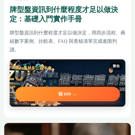
牌型盤資訊到什麼程度才足以做決
定：基礎入門實作手冊
牌型盤資訊到什麼程度才足以做決定，用四步流程、兩
組數字案例、比較表、FAQ 與查核清單完成進階判
讀。
贊助
第一筆就多三成本金
首存 2000 直接送 699
新會員限定加碼，碼量只要彩金五倍，領完就能玩。
領 699 →