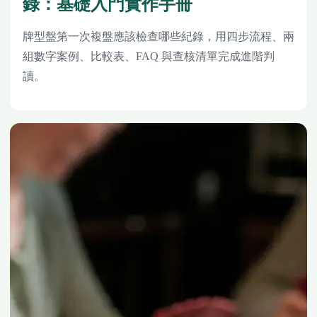
錄：基礎入門實作手冊
牌型盤第一次複盤應該檢查哪些紀錄，用四步流程、兩
組數字案例、比較表、FAQ 與查核清單完成進階判
讀。