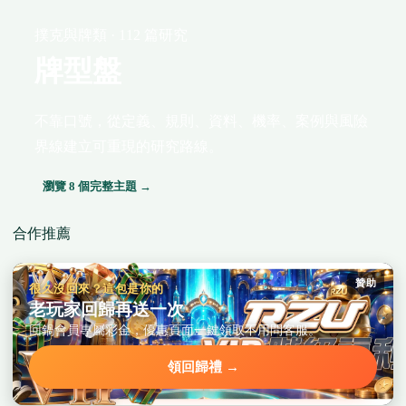
撲克與牌類 · 112 篇研究
牌型盤
不靠口號，從定義、規則、資料、機率、案例與風險
界線建立可重現的研究路線。
瀏覽 8 個完整主題 →
合作推薦
贊助
很久沒回來？這包是你的
老玩家回歸再送一次
回鍋會員專屬彩金，優惠頁面一鍵領取不用問客服。
領回歸禮 →