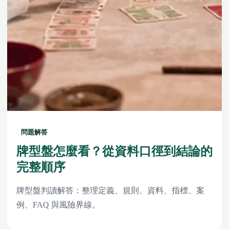
問題解答
牌型盤怎麼看？從資料口徑到結論的
完整順序
牌型盤判讀解答：整理定義、規則、資料、指標、案
例、FAQ 與風險界線。