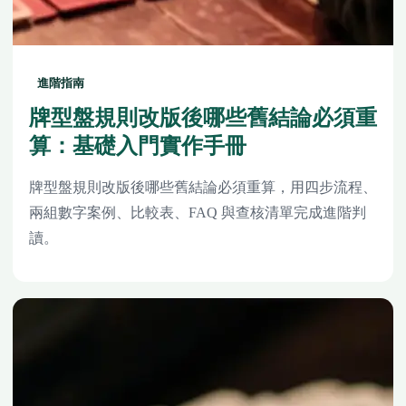
進階指南
牌型盤規則改版後哪些舊結論必須重
算：基礎入門實作手冊
牌型盤規則改版後哪些舊結論必須重算，用四步流程、
兩組數字案例、比較表、FAQ 與查核清單完成進階判
讀。