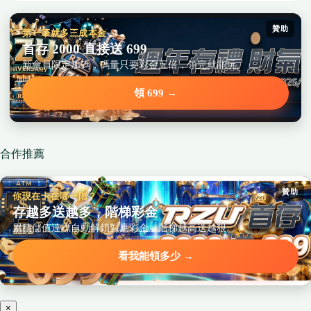
贊助
第一筆就多三成本金
首存 2000 直接送 699
新會員限定加碼，碼量只要彩金五倍，領完就能玩。
領 699 →
合作推薦
贊助
你現在卡在哪一階？
存越多送越多，階梯彩金
累積儲值達標自動解鎖對應彩金，階梯越高送越狠。
看我能領多少 →
×