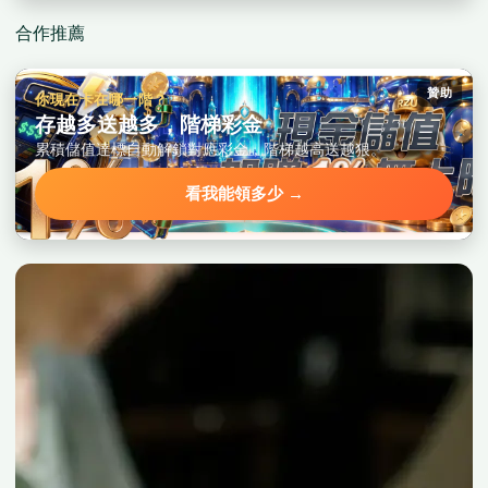
合作推薦
贊助
你現在卡在哪一階？
存越多送越多，階梯彩金
累積儲值達標自動解鎖對應彩金，階梯越高送越狠。
看我能領多少 →