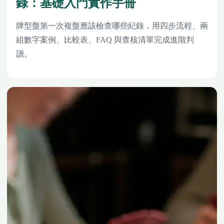
錄：基礎入門實作手冊
牌型盤第一次複盤應該檢查哪些紀錄，用四步流程、兩
組數字案例、比較表、FAQ 與查核清單完成進階判
讀。