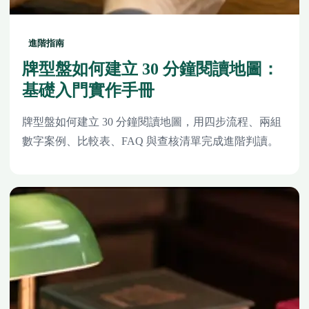
進階指南
牌型盤如何建立 30 分鐘閱讀地圖：
基礎入門實作手冊
牌型盤如何建立 30 分鐘閱讀地圖，用四步流程、兩組
數字案例、比較表、FAQ 與查核清單完成進階判讀。