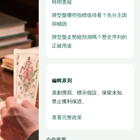
時間查核
牌型盤哪些指標值得看？先分主因
與輔因
牌型盤走勢能預測嗎？歷史序列的
正確用途
編輯原則
原創撰寫、標示假設、保留未知、
禁止獲利保證。
查看完整政策
合作推薦