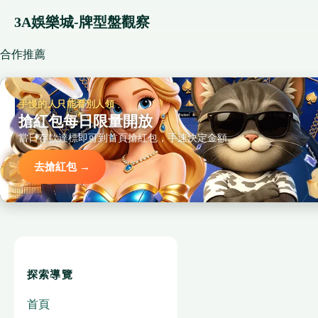
3A娛樂城-牌型盤觀察
合作推薦
手慢的人只能看別人領
搶紅包每日限量開放
當日存款達標即可到首頁搶紅包，手速決定金額。
去搶紅包 →
探索導覽
首頁